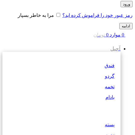
ورود
رمز عبور خود را فراموش کرده اید؟
مرا به خاطر بسپار
ادامه
0
موارد
0
تومان
آجیل
فندق
گردو
تخمه
بادام
پسته