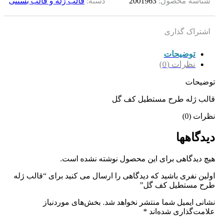
شناسه محصول:
2001963
دسته:
قالب ژله و قالب بستنی
اشتراک گذاری
توضیحات
نظرات (0)
توضیحات
قالب ژله طرح مستطیل کف گل
نظرات (0)
دیدگاهها
هیچ دیدگاهی برای این محصول نوشته نشده است.
اولین نفری باشید که دیدگاهی را ارسال می کنید برای “قالب ژله
طرح مستطیل کف گل”
نشانی ایمیل شما منتشر نخواهد شد.
بخش‌های موردنیاز
علامت‌گذاری شده‌اند
*