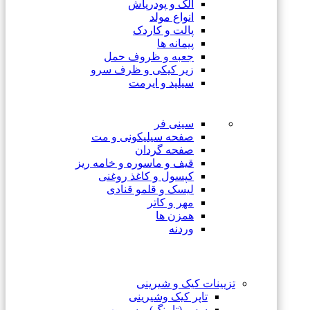
الک و پودرپاش
انواع مولد
پالت و کاردک
پیمانه ها
جعبه و ظروف حمل
زیر کیکی و ظرف سرو
سیلپد و ایرمت
سینی فر
صفحه سیلیکونی و مت
صفحه گردان
قیف و ماسوره و خامه ریز
کپسول و کاغذ روغنی
لیسک و قلمو قنادی
مهر و کاتر
همزن ها
وردنه
تزیینات کیک و شیرینی
تاپر کیک وشیرینی
سس (تاپینگ) و سیروپ