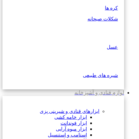
کره ها
شکلات صبحانه
عسل
شیره های طبیعی
لوازم قنادی و آشپزخانه
ابزارهای قنادی و شیرینی پزی
ابزار خامه کشی
ابزار فوندانت
ابزار میوه آرایی
استامپ و استنسیل