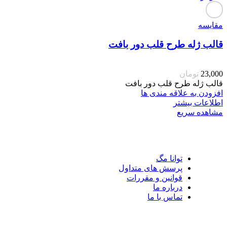
مقایسه
قالب ژله طرح قلب دور بافت
23,000
تومان
قالب ژله طرح قلب دور بافت
افزودن به علاقه مندی ها
اطلاعات بیشتر
مشاهده سریع
توانا مگ
پرسش های متداول
قوانین و مقررات
درباره ما
تماس با ما