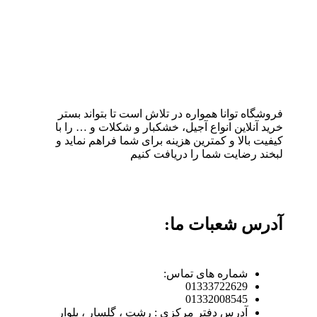
فروشگاه توانا همواره در تلاش است تا بتواند بستر
خرید آنلاین انواع آجیل، خشکبار و شکلات و … را با
کیفیت بالا و کمترین هزینه برای شما فراهم نماید و
لبخند رضایت شما را دریافت کنیم
آدرس شعبات ما:
شماره های تماس:
01333722629
01332008545
آدرس دفتر مرکزی : رشت ، گلسار ، بلوار