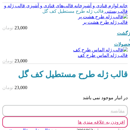
خانه
لوازم قنادی و آشپزخانه
قالب‌های قنادی و آشپزی
قالب ژله و
قالب بستنی
قالب ژله طرح مستطیل کف گل
قالب ژله طرح هشت پر
23,000
تومان
زگشت
صولات
قالب ژله الماس طرح کف
23,000
تومان
قالب ژله طرح مستطیل کف گل
23,000
تومان
در انبار موجود نمی باشد
مقایسه
افزودن به علاقه مندی ها