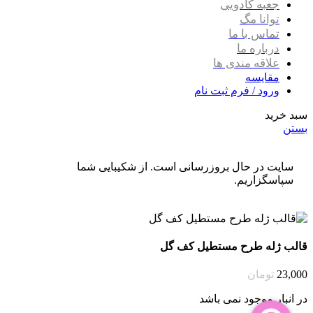
جعبه کادویی
توانا مگ
تماس با ما
درباره ما
علاقه مندی ها
مقایسه
ورود / فرم ثبت نام
سبد خرید
بستن
سایت در حال بروزرسانی است. از شکیبایی شما
سپاسگزاریم.
قالب ژله طرح مستطیل کف گل
23,000
تومان
در انبار موجود نمی باشد