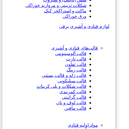
شکلات تزیینی و مروارید خوراکی
ماکت و استراکچر کیک
ورق خوراکی
لوازم قنادی و آشپزی برقی
قالب‌های قنادی و آشپزی
قالب آلومینیومی
قالب تارت
قالب تفلون
قالب رینگ
قالب ژله و قالب بستنی
قالب سیلیکونی
قالب شکلات و پلی کربنات
قالب کمربندی
قالب گرانیتی
قالب لوف و نان
قالب مافین
مواد اولیه قنادی