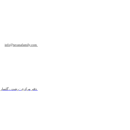
info@tavanafamily.com
دفتر مرکزی : رشت ، گلسار ، ب