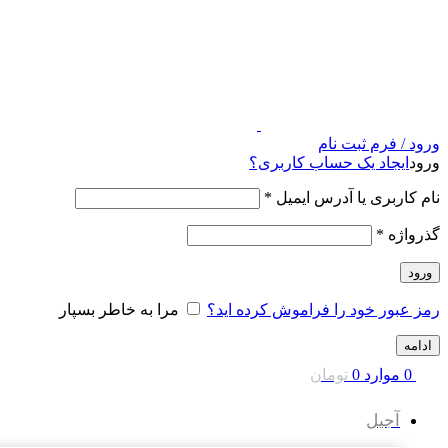
ورود / فرم ثبت نام
ورود
ایجاد یک حساب کاربری؟
نام کاربری یا آدرس ایمیل
*
گذرواژه
*
ورود
رمز عبور خود را فراموش کرده اید؟
مرا به خاطر بسپار
ادامه
0
موارد
0
تومان
آجیل