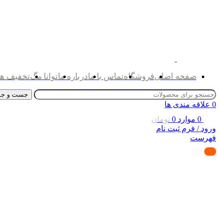
صفحه اصلی
فروشگاه
تماس با ما
درباره ما
توانا مگ
تخفیف ها
جست و جو
0
علاقه مندی ها
0
موارد
0
تومان
ورود / فرم ثبت نام
فهرست