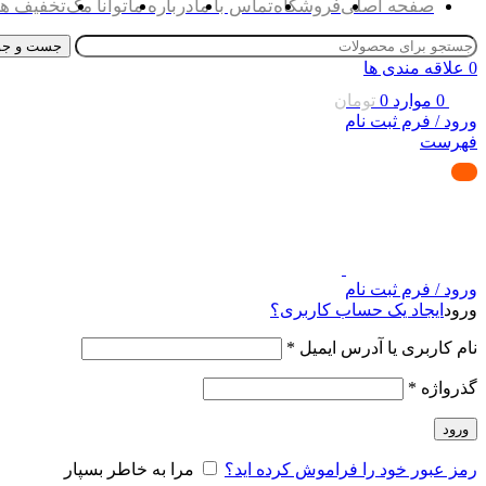
صفحه اصلی
فروشگاه
تماس با ما
درباره ما
توانا مگ
تخفیف ها
جست و جو
0
علاقه مندی ها
0
موارد
0
تومان
ورود / فرم ثبت نام
فهرست
ورود / فرم ثبت نام
ورود
ایجاد یک حساب کاربری؟
نام کاربری یا آدرس ایمیل
*
گذرواژه
*
ورود
رمز عبور خود را فراموش کرده اید؟
مرا به خاطر بسپار