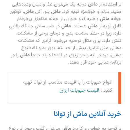
با استفاده از
ماش
درجه یک می‌توان غذا و میان وعده‌هایی
مفید، سالم و خوشمزه تهیه کرد.
ماش
پلو، آش
ماش
، کوکوی
جوانه
ماش
و قلیه کدو حلوایی از جمله غذاهای پرطرفدار
قابل تهیه از
ماش
هستند.
ماش
در طب سنتی جایگاه بالایی
دارد؛ زیرا در حفظ سلامت بدن و درمان برخی از مشکلات
نقش دارد. برای مثال توصیه می‌شود افرادی که مشکلات
دهانی مثل قرمزی بیش از حد لثه، بوی بد و نامطبوع
دهان، درد در لثه و خونریزی در لثه‌ها دارند حتماً
ماش
را در
برنامه غذایی خود قرار دهند.
انواع حبوبات را با قیمت مناسب از توانا تهیه
کنید :
قیمت حبوبات ارزان
خرید آنلاین ماش از توانا
با توجه به خواص و کاربرد
ماش
می‌توان گفت وجود این نوع