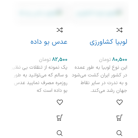
نامو
لوبیا کشاورزی
عدس بو داده
باقا
تومان
تومان
این نوع لوبیا به طور عمده
یک نمونه از تنقلات بی نظیر
در کشور ایران کشت می‌شود
و سالم که می‌توانید به طور
و به ندرت در سایر نقاط
روزمره مصرف نمایید عدس
باقال
جهان رشد می‌کند.
بو داده است که
حبوب
پرطر
غذاه
دارد