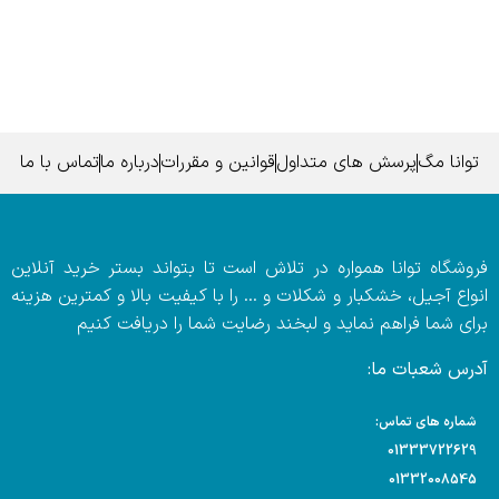
توانا مگ
پرسش های متداول
قوانین و مقررات
درباره ما
تماس با ما
فروشگاه توانا همواره در تلاش است تا بتواند بستر خرید آنلاین
انواع آجیل، خشکبار و شکلات و … را با کیفیت بالا و کمترین هزینه
برای شما فراهم نماید و لبخند رضایت شما را دریافت کنیم
آدرس شعبات ما:
شماره های تماس:
01333722629
01332008545