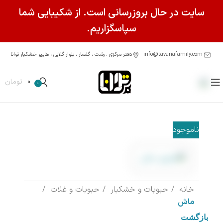
سایت در حال بروزرسانی است. از شکیبایی شما
سپاسگزاریم.
info@tavanafamily.com
دفتر مرکزی : رشت ، گلسار ، بلوار گلایل ، هایپر خشکبار توانا
0
تومان
0
ناموجود
خانه
حبوبات و خشکبار
حبوبات و غلات
ماش
بازگشت