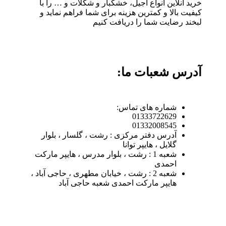
خرید آنلاین انواع آجیل، خشکبار و شکلات و … را با
کیفیت بالا و کمترین هزینه برای شما فراهم نماید و
لبخند رضایت شما را دریافت کنیم
آدرس شعبات ما:
شماره های تماس:
01333722629
01332008545
آدرس دفتر مرکزی : رشت ، گلسار ، بلوار
گلایل ، هایپر توانا
شعبه 1 : رشت ، بلوار مدرس ، هایپر مارکت
احمدی
شعبه 2 : رشت ، خیابان مطهری ، حاجی آباد ،
هایپر مارکت احمدی شعبه حاجی آباد