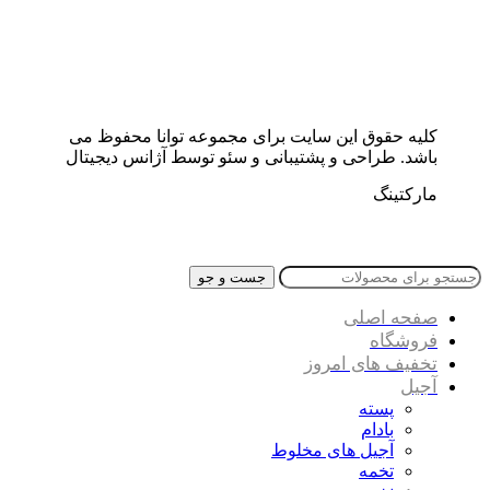
کلیه حقوق این سایت برای مجموعه توانا محفوظ می
باشد. طراحی و پشتیبانی و سئو توسط آژانس دیجیتال
مارکتینگ
جست و جو
صفحه اصلی
فروشگاه
تخفیف های امروز
آجیل
پسته
بادام
آجیل های مخلوط
تخمه