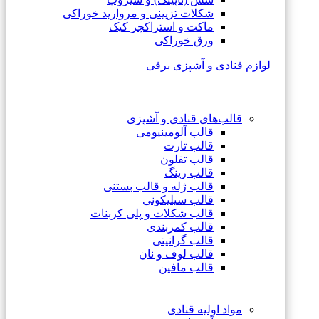
شکلات تزیینی و مروارید خوراکی
ماکت و استراکچر کیک
ورق خوراکی
لوازم قنادی و آشپزی برقی
قالب‌های قنادی و آشپزی
قالب آلومینیومی
قالب تارت
قالب تفلون
قالب رینگ
قالب ژله و قالب بستنی
قالب سیلیکونی
قالب شکلات و پلی کربنات
قالب کمربندی
قالب گرانیتی
قالب لوف و نان
قالب مافین
مواد اولیه قنادی