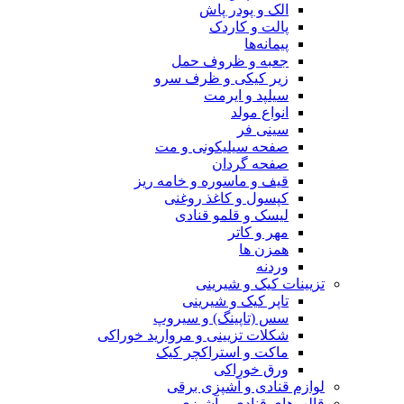
الک و پودر پاش
پالت و کاردک
پیمانه‌ها
جعبه و ظروف حمل
زیر کیکی و ظرف سرو
سیلپد و ایرمت
انواع مولد
سینی فر
صفحه سیلیکونی و مت
صفحه گردان
قیف و ماسوره و خامه ریز
کپسول و کاغذ روغنی
لیسک و قلمو قنادی
مهر و کاتر
همزن ها
وردنه
تزیینات کیک و شیرینی
تاپر کیک و شیرینی
سس (تاپینگ) و سیروپ
شکلات تزیینی و مروارید خوراکی
ماکت و استراکچر کیک
ورق خوراکی
لوازم قنادی و آشپزی برقی
قالب‌های قنادی و آشپزی