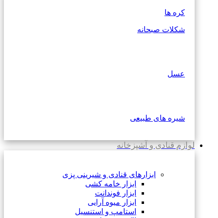
کره ها
شکلات صبحانه
عسل
شیره های طبیعی
لوازم قنادی و آشپزخانه
ابزارهای قنادی و شیرینی پزی
ابزار خامه کشی
ابزار فوندانت
ابزار میوه آرایی
استامپ و استنسیل