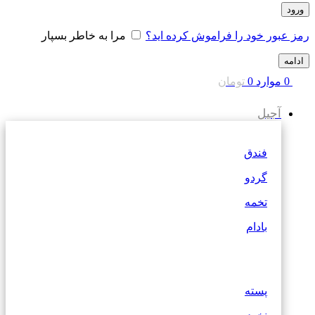
ورود
رمز عبور خود را فراموش کرده اید؟
مرا به خاطر بسپار
ادامه
0
موارد
0
تومان
آجیل
فندق
گردو
تخمه
بادام
پسته