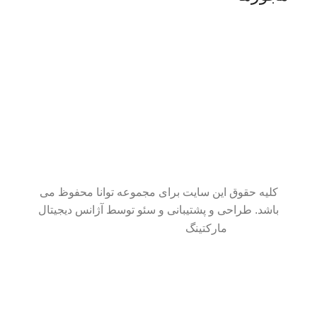
کلیه حقوق این سایت برای مجموعه توانا محفوظ می
باشد. طراحی و پشتیبانی و سئو توسط آژانس دیجیتال
مارکتینگ
سایت در حال بروزرسانی است. از شکیبایی شما سپاسگزاریم.