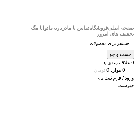
صفحه اصلی
فروشگاه
تماس با ما
درباره ما
توانا مگ
تخفیف های امروز
جست و جو
0
علاقه مندی ها
0
موارد
0
تومان
ورود / فرم ثبت نام
فهرست