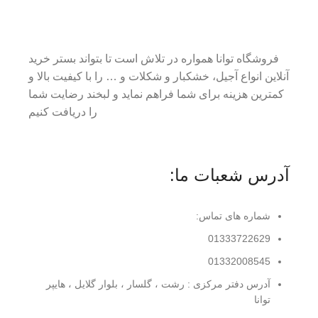
فروشگاه توانا همواره در تلاش است تا بتواند بستر خرید
آنلاین انواع آجیل، خشکبار و شکلات و … را با کیفیت بالا و
کمترین هزینه برای شما فراهم نماید و لبخند رضایت شما
را دریافت کنیم
آدرس شعبات ما:
شماره های تماس:
01333722629
01332008545
آدرس دفتر مرکزی : رشت ، گلسار ، بلوار گلایل ، هایپر
توانا