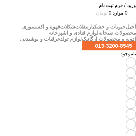
ورود / فرم ثبت نام
0
موارد
0
تومان
آجیل
حبوبات و خشکبار
تنقلات
شکلات
قهوه و اکسسوری
محصولات صبحانه
لوازم قنادی و آشپزخانه
ادویه و محصولات ارگانیک
لوازم تولد
عرقیات و نوشیدنی
013-3200-8545
ناموجود