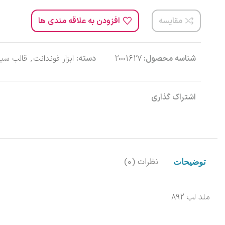
مقایسه
افزودن به علاقه مندی ها
شناسه محصول:
2001627
دسته:
ابزار فوندانت
,
قالب سیل
اشتراک گذاری
نظرات (0)
توضیحات
ملد لب 892