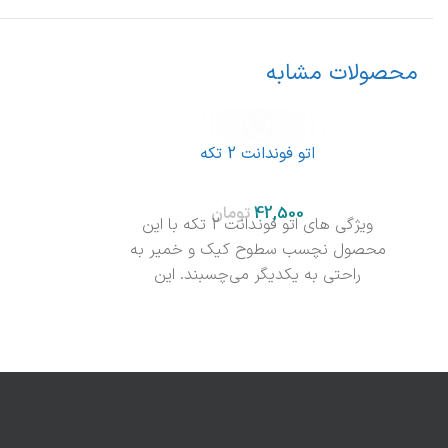
محصولات مشابه
اتو فوندانت 2 تکه
تومان
ویژگی های اتو فوندانت 2 تکه با این
محصول نچسب سطوح کیک و خمیر به
راحتی به یکدیگر می‌چسبند. این