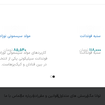
سنبه فوندانت
مولد سیسمونی نوزاد
تومان
تومان
سنبه فوندانت
کاربردهای مولد سیسمونی نوزاد 
فوندانت سیلیکونی یکی از انتخا
در بین قنادان و کیک‌پزهاست. 
در
توانا مگ
پرسش های متداول
قوانین و مقررات
درباره ما
تماس با ما