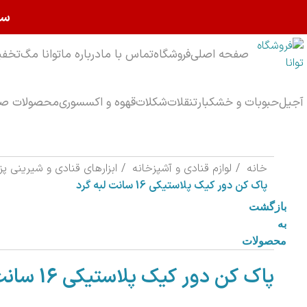
سا
صفحه اصلی
فروشگاه
تماس با ما
درباره ما
توانا مگ
تخفی
آجیل
حبوبات و خشکبار
تنقلات
شکلات
قهوه و اکسسوری
محصولات صب
خانه
لوازم قنادی و آشپزخانه
ابزارهای قنادی و شیرینی پ
پاک کن دور کیک پلاستیکی 16 سانت لبه گرد
بازگشت
به
محصولات
پاک کن دور کیک پلاستیکی 16 سانت لبه گرد