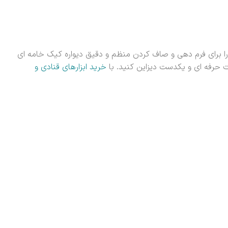
ت کاربردی و حرفه ای موجود در فروشگاه تواناست. پاک کن دور کیک پلاستیکی 16 سانت لبه گرد را برای فرم دهی و صاف کردن منظم و دقیق دیواره کیک خامه ای
ت حرفه ای و یکدست دیزاین کنید. با
خرید ابزارهای قنادی و