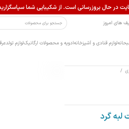
یت در حال بروزرسانی است. از شکیبایی شما سپاسگزاریم
ف های امروز
حانه
لوازم قنادی و آشپزخانه
ادویه و محصولات ارگانیک
لوازم تولد
عرق
زی