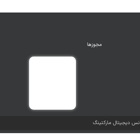
مجوزها
انس دیجیتال مارکتینگ