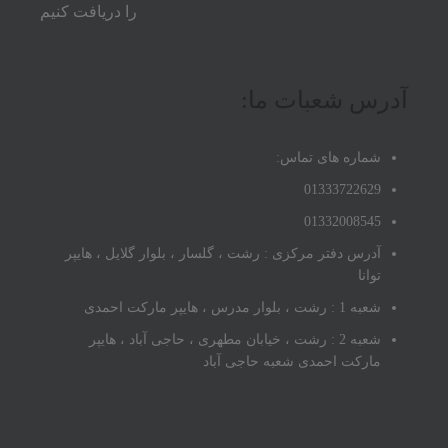
را دریافت کنیم
آدرس شعبات ما:
شماره های تماس:
01333722629
01332008545
آدرس دفتر مرکزی : رشت ، گلسار ، بلوار گلایل ، هایپر
توانا
شعبه 1 : رشت ، بلوار مدرس ، هایپر مارکت احمدی
شعبه 2 : رشت ، خیابان مطهری ، حاجی آباد ، هایپر
مارکت احمدی شعبه حاجی آباد