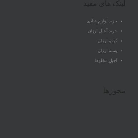
لینک های مفید
خرید لوازم قنادی
خرید آجیل ارزان
گردو ارزان
پسته ارزان
آجیل مخلوط
مجوزها