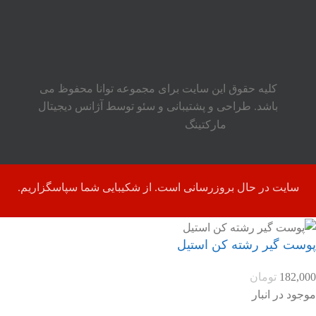
کلیه حقوق این سایت برای مجموعه توانا محفوظ می
باشد. طراحی و پشتیبانی و سئو توسط آژانس دیجیتال
مارکتینگ
سایت در حال بروزرسانی است. از شکیبایی شما سپاسگزاریم.
پوست گیر رشته کن استیل
182,000
تومان
موجود در انبار