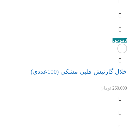
ناموجود
خلال گارنیش قلبی مشکی (100عددی)
260,000
تومان