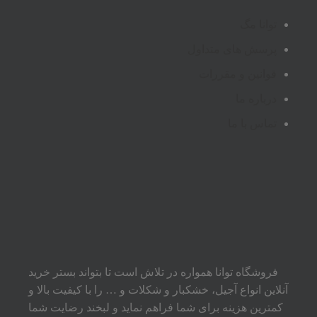
توانا مگ
پرسش های متداول
قوانین و مقررات
درباره ما
تماس با ما
فروشگاه توانا همواره در تلاش است تا بتواند بستر خرید
آنلاین انواع آجیل، خشکبار و شکلات و … را با کیفیت بالا و
کمترین هزینه برای شما فراهم نماید و لبخند رضایت شما