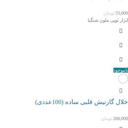
55,000
تومان
ابزار توپی ملون شنگیا
ناموجود
خلال گارنیش قلبی ساده (100عددی)
260,000
تومان