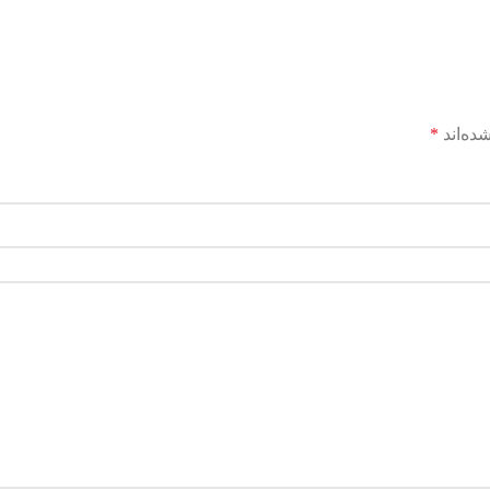
ده‌اند
*