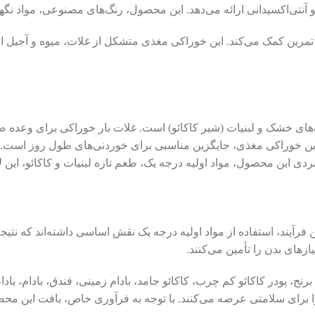
‌اکسیدانی ارائه می‌دهد. این محصول، رنگ‌های مصنوعی، مواد نگهدار
تمرین کمک می‌کند. این خوراکی مغذی متشکل از غلات، میوه و آجیل است
های خشک و لبنیات (شیر کاکائو) است. غلات بار خوراکی برای وعده 
این خوراکی مغذی، جایگزین مناسبی برای خوردنی‌های طول روز است. مغز
بردی این محصول، مواد اولیه درجه یک، طعم تازه لبنیات و کاکائو، ای
آیند، استفاده از مواد اولیه درجه یک نقش اساسی داشته‌اند که نتی
زهای بدن را تأمین می‌کنند.
برنج، پودر کاکائو کم چرب، کاکائو جامد، بادام زمینی، فندق، بادام،
ی را برای سلامتی عرضه می‌کنند. با توجه به فرآوری خاص، بافت این 