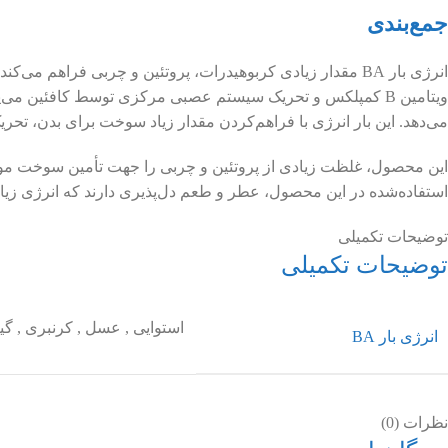
جمع‌بندی
انرژی بار BA مقدار زیادی کربوهیدرات، پروتئین و چربی‌ فرا
ویتامین B کمپلکس و تحریک سیستم عصبی مرکزی توسط کافئین می
می‌دهد. این بار انرژی با فراهم‌کردن مقدار زیاد سوخت برای بدن، تح
این محصول، غلظت زیادی از پروتئین و چربی را جهت تأمین سوخت مورد 
استفاده‌شده در این محصول، عطر و طعم دل‌پذیری دارند که انرژی زیادی
توضیحات تکمیلی
توضیحات تکمیلی
استوایی
,
عسل
,
کرنبری
,
گی
انرژی بار BA
نظرات (0)