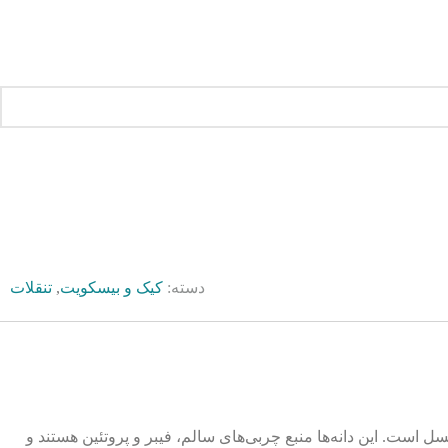
دسته:
کیک و بیسکویت
,
تنقلات
و عسل است. این دانه‌ها منبع چربی‌های سالم، فیبر و پروتئین هستند و