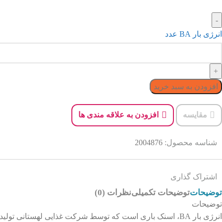
انرژی بار BA عدد
افزودن به سبد خرید
مقایسه
افزودن به علاقه مندی ها
شناسه محصول:
2004876
اشتراک گذاری
توضیحات
توضیحات تکمیلی
نظرات (0)
توضیحات
انرژی بار BA، اسنک باری است که توسط شرکت غذایی لهستانی ت