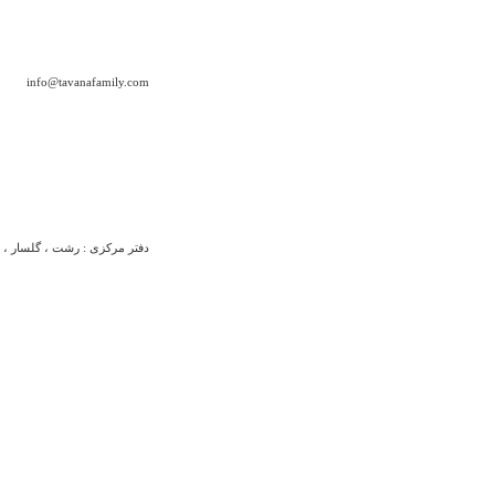
info@tavanafamily.com
دفتر مرکزی : رشت ، گلسار ، بلو