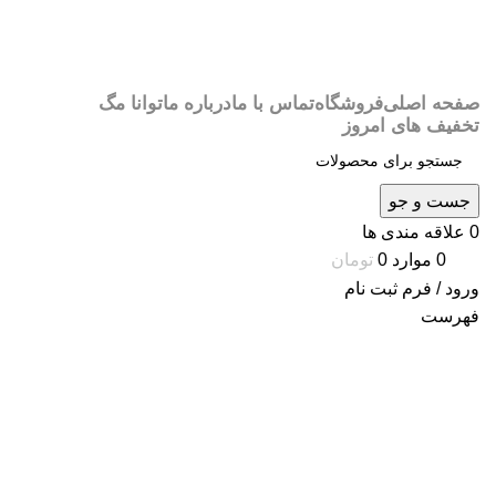
صفحه اصلی
فروشگاه
تماس با ما
درباره ما
توانا مگ
تخفیف های امروز
جست و جو
0
علاقه مندی ها
0
موارد
0
تومان
ورود / فرم ثبت نام
فهرست