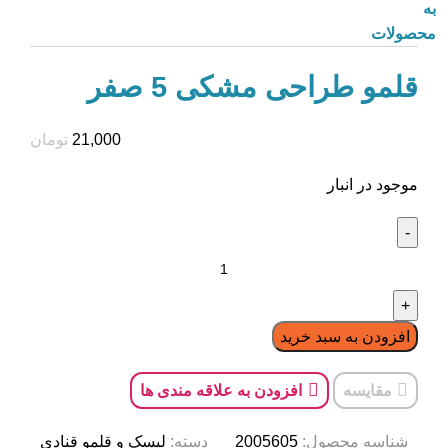
به
محصولات
قلمو طراحی مشکی 5 صفر
21,000
تومان
موجود در انبار
افزودن به سبد خرید
مقایسه
افزودن به علاقه مندی ها
شناسه محصول:
2005605
دسته:
لیسک و قلمو قنادی