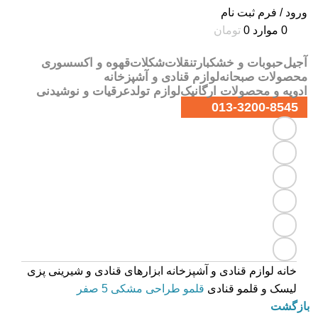
ورود / فرم ثبت نام
0
موارد
0
تومان
آجیل
حبوبات و خشکبار
تنقلات
شکلات
قهوه و اکسسوری
محصولات صبحانه
لوازم قنادی و آشپزخانه
ادویه و محصولات ارگانیک
لوازم تولد
عرقیات و نوشیدنی
013-3200-8545
خانه
لوازم قنادی و آشپزخانه
ابزارهای قنادی و شیرینی پزی
لیسک و قلمو قنادی
قلمو طراحی مشکی 5 صفر
بازگشت