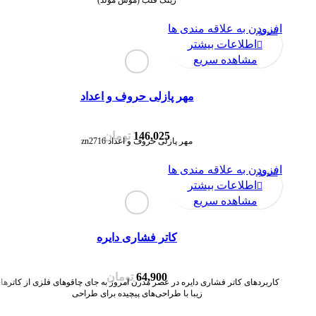
رینگ قلب (موس مولد)
افزودن به علاقه مندی ها
ناموجود
اطلاعات بیشتر
مشاهده سریع
مهر پازلی حروف و اعداد
146,025
تومان
مهر پازلی حروف و اعداد zn2716
افزودن به علاقه مندی ها
ناموجود
اطلاعات بیشتر
مشاهده سریع
کاتر فشاری دایره
64,900
تومان
کاربردهای کاتر فشاری دایره در عصر مدرن امروز به جای چاقوهای فلزی از کاترها
زیبا با طراحی‌های پیچیده برای طراحی