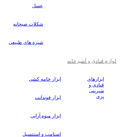
عسل
شکلات صبحانه
شیره های طبیعی
لوازم قنادی و آشپزخانه
ابزارهای
ابزار خامه کشی
قنادی و
شیرینی
پزی
ابزار فوندانت
ابزار میوه آرایی
استامپ و استنسیل