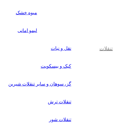
میوه خشک
لیمو امانی
تنقلات
نقل و نبات
کیک و بیسکویت
گز، سوهان و سایر تنقلات شیرین
تنقلات ترش
تنقلات شور