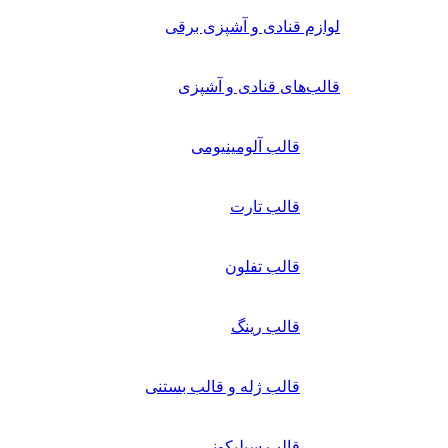
لوازم قنادی و آشپزی برقی
قالب‌های قنادی و آشپزی
قالب آلومینیومی
قالب تارت
قالب تفلون
قالب رینگ
قالب ژله و قالب بستنی
قالب سیلیکونی