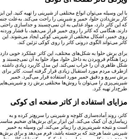
با این وسیله می‌توان انواع مختلفی از شیرینی را تهیه کنید. این ابز
کار برش‌دادن حلوا، خمیر و شیرینی را راحت می‌کند. به‌علت جن
که این کاتر دارد، مواد غذایی به آن نمی‌چسبند و جداسازی راحتی
دارند. هنگامی که کاتر را روی خمیر قرار می‌دهید، با فشار وردنه
روی خمیر، اشکال مختلفی از شیرینی کوکی ایجاد می‌شوند. این
کاتر می‌تواند الگوی درونی کاتر را روی کوکی تزئین کند.
برای برش حلوا به‌ شکل‌های مختلف، این کاتر عملکرد خوبی دارد
زیرا هنگام فروبردن به داخل حلوا، مواد حلوا به آن نمی‌چسبند و
شکل ظاهری آن را خراب نمی‌کند. این مدل کاربرد زیادی داشته و
ازطرف مردم مورد استقبال زیادی قرار گرفته است. کاتر برای
برش سریع و دقیق خمیر مورد استفاده قرار می‌گیرد. خمیر
شیرینی‌پزی را می‌توان با روش‌ها مختلفی برش زد و شیرینی‌هایی
طرح‌دار تهیه کرد.
مزایای استفاده از کاتر صفحه ای کوکی
کاتر، روند آماده‌سازی کلوچه و شیرینی را سریع‌تر کرده و به
زیباسازی آن کمک می‌کند. این ابزار برای برش‌های ضخیم مناسب
است و نتیجه شیرینی‌پزی را زیباتر می‌کند. این وسیله به خمیر
شیرینی شما هرچند که برجسته باشد، فرم می‌دهد و برای برش‌ه
3 بعدی نیز به‌کار می‌رود. این وسیله کمک می‌کند تا اشکال منظم 