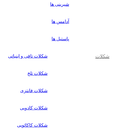
شیرینی ها
آدامس ها
پاستیل ها
شکلات
شکلات تافی و ابنباتی
شکلات تلخ
شکلات فانتزی
شکلات کادویی
شکلات کاکائویی