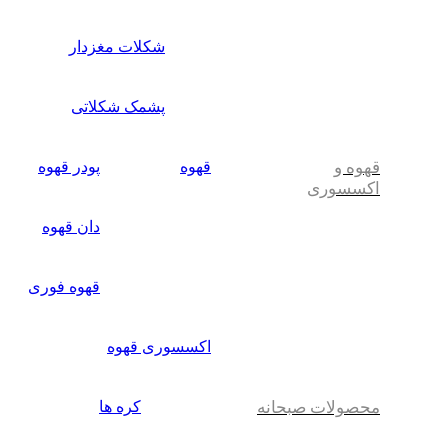
شکلات مغزدار
پشمک شکلاتی
قهوه و
قهوه
پودر قهوه
اکسسوری
دان قهوه
قهوه فوری
اکسسوری قهوه
محصولات صبحانه
کره ها