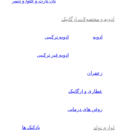
نان تارت و حلوا و دسر
ادویه و محصولات ارگانیک
ادویه
ادویه ترکیبی
ادویه غیر ترکیبی
زعفران
عطاری و ارگانیک
روغن های درمانی
لوازم تولد
بادکنک ها