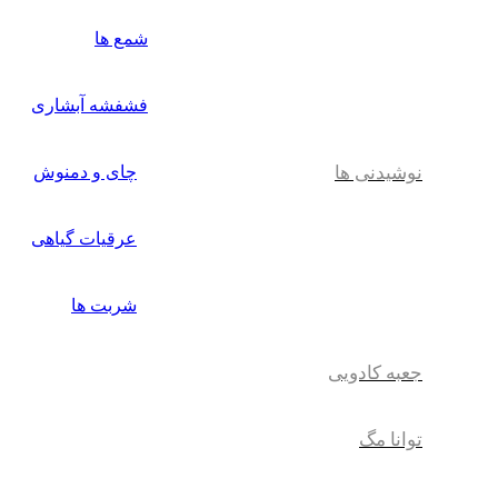
شمع ها
فشفشه آبشاری
نوشیدنی ها
چای و دمنوش
عرقیات گیاهی
شربت ها
جعبه کادویی
توانا مگ