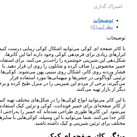
اشتراک گذاری
توضیحات
نظرات (0)
توضیحات
با کاتر صفحه ای کوکی می‌توانید اشکال کوکی زیبایی درست کنید
ابزارهای زیادی برای فرم‌دهی کوکی وجود دارند اما این کاترها،
شکل‌دهی این شیرینی خوشمزه را راحت‌تر می‌کنند. برای استفاده
خمیر مخصوص را صاف کرده و شابلون را روی ان قرار دهید. با
فشار وردنه روی کاتر، اشکال روی سینی پهن می‌شوند. کوکی‌ها
تزئینی گوناگونی در جشن‌ها و میهمانی‌ها مورد استفاده قرار
می‌گیرند، برخی از مردم این شیرینی را در منزل طبخ کرده و بر
دیگر از بازار تهیه می‌کنند.
با این کاتر می‌توانید انواع کوکی‌ها را در شکل‌های مختلف تهیه کنید
از کاتر صفحه‌ای برای خمیر فوندانت، کوکی و تزئین کیک استفاده
می‌شود. این کاترها طوری طراحی شده‌اند که خمیر را به‌راحتی از
کاتر جدا می‌کنند. شما می‌توانید با این وسیله، کوکی‌هایی با سایزه
مختلف برای تزئین شیرینی و کیک داشته باشید.
ویژگی کاتر صفحه ای کوکی