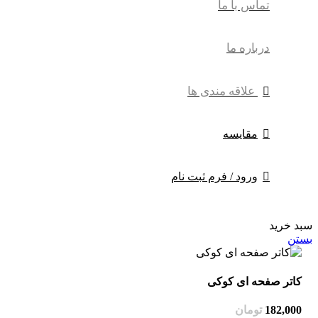
تماس با ما
درباره ما
علاقه مندی ها
مقایسه
ورود / فرم ثبت نام
سبد خرید
بستن
کاتر صفحه ای کوکی
182,000
تومان