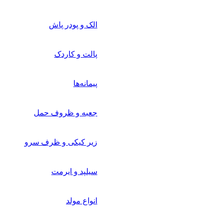
الک و پودر پاش
پالت و کاردک
پیمانه‌ها
جعبه و ظروف حمل
زیر کیکی و ظرف سرو
سیلپد و ایرمت
انواع مولد