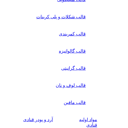
قالب شکلات و پلی کربنات
قالب کمربندی
قالب گالوانیزه
قالب گرانیتی
قالب لوف و نان
قالب مافین
مواد اولیه
آرد و پودر قنادی
قنادی