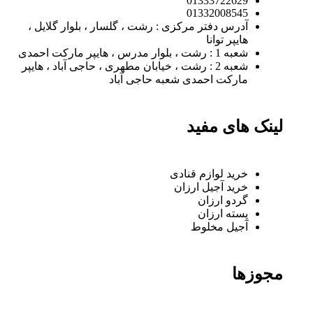
01333722629
01332008545
آدرس دفتر مرکزی : رشت ، گلسار ، بلوار گلایل ،
هایپر توانا
شعبه 1 : رشت ، بلوار مدرس ، هایپر مارکت احمدی
شعبه 2 : رشت ، خیابان مطهری ، حاجی آباد ، هایپر
مارکت احمدی شعبه حاجی آباد
لینک های مفید
خرید لوازم قنادی
خرید آجیل ارزان
گردو ارزان
پسته ارزان
آجیل مخلوط
مجوزها