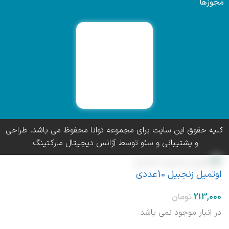
مجوزها
کلیه حقوق این سایت برای مجموعه توانا محفوظ می باشد. طراحی
و پشتیبانی و سئو توسط آژانس دیجیتال مارکتینگ
اوتمیل زنجبیل 10عددی
در انبار موجود نمی باشد