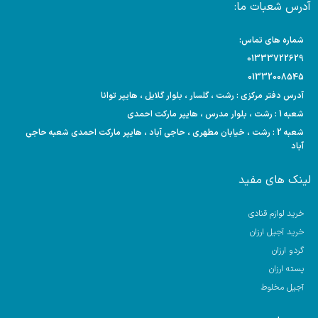
آدرس شعبات ما:
شماره های تماس:
01333722629
01332008545
آدرس دفتر مرکزی : رشت ، گلسار ، بلوار گلایل ، هایپر توانا
شعبه 1 : رشت ، بلوار مدرس ، هایپر مارکت احمدی
شعبه 2 : رشت ، خیابان مطهری ، حاجی آباد ، هایپر مارکت احمدی شعبه حاجی
آباد
لینک های مفید
خرید لوازم قنادی
خرید آجیل ارزان
گردو ارزان
پسته ارزان
آجیل مخلوط