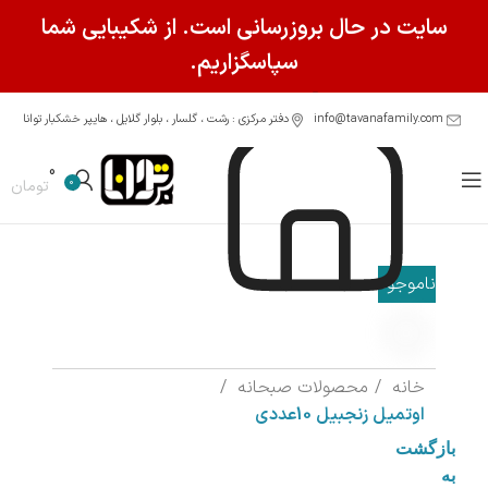
سایت در حال بروزرسانی است. از شکیبایی شما
سپاسگزاریم.
info@tavanafamily.com
دفتر مرکزی : رشت ، گلسار ، بلوار گلایل ، هایپر خشکبار توانا
0
0
تومان
ناموجود
خانه
محصولات صبحانه
اوتمیل زنجبیل 10عددی
بازگشت
به