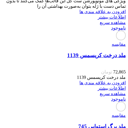
ویژگی های مونوپورشن ست گل این قالب‌ها کمک می‌کنند تا بدون
تماس دست با ژله بتوان به‌صورت بهداشتی آن را
افزودن به علاقه مندی ها
اطلاعات بیشتر
مشاهده سریع
ناموجود
مقایسه
ملد درخت کریسمس 1139
72,865
تومان
ملد درخت کریسمس 1139
افزودن به علاقه مندی ها
اطلاعات بیشتر
مشاهده سریع
ناموجود
مقایسه
ملد برگ استوایی 745