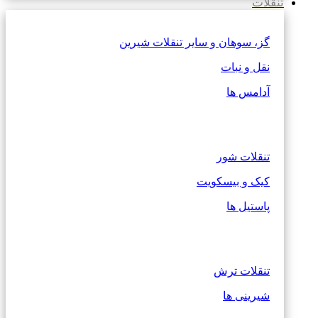
تنقلات
گز، سوهان و سایر تنقلات شیرین
نقل و نبات
آدامس ها
تنقلات شور
کیک و بیسکویت
پاستیل ها
تنقلات ترش
شیرینی ها