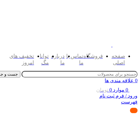
صفحه
فروشگاه
تماس با
درباره
توانا
تخفیف های
اصلی
ما
ما
مگ
امروز
جست و جو
0
علاقه مندی ها
0
موارد
0
تومان
ورود / فرم ثبت نام
فهرست