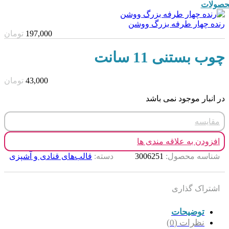
صولات
رنده چهار طرفه بزرگ ووشن
197,000
تومان
چوب بستنی 11 سانت
43,000
تومان
در انبار موجود نمی باشد
مقایسه
افزودن به علاقه مندی ها
شناسه محصول:
3006251
دسته:
قالب‌های قنادی و آشپزی
اشتراک گذاری
توضیحات
نظرات (0)