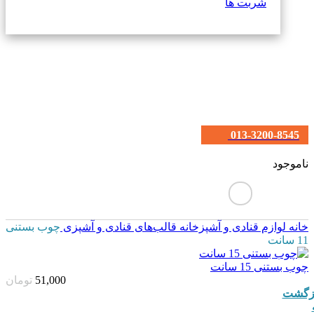
شربت ها
013-3200-8545
ناموجود
خانه
لوازم قنادی و آشپزخانه
قالب‌های قنادی و آشپزی
چوب بستنی
11 سانت
چوب بستنی 15 سانت
51,000
تومان
زگشت