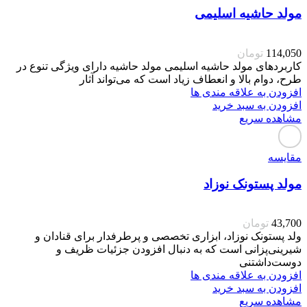
مولد حاشیه اسلیمی
114,050
تومان
کاربردهای مولد حاشیه اسلیمی مولد حاشیه دارای ویژگی تنوع در
طرح، دوام بالا و انعطاف زیاد است که می‌تواند آثار
افزودن به علاقه مندی ها
افزودن به سبد خرید
مشاهده سریع
مقایسه
مولد پستونک نوزاد
43,700
تومان
ولد پستونک نوزاد، ابزاری تخصصی و پرطرفدار برای قنادان و
شیرینی‌پزانی است که به دنبال افزودن جزئیات ظریف و
دوست‌داشتنی
افزودن به علاقه مندی ها
افزودن به سبد خرید
مشاهده سریع