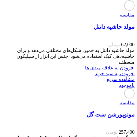
مقایسه
مولد حاشیه دانتل
62,000
تومان
مولد حاشیه دانتل به خمیر، شکل‌های مختلفی می‌دهد و برای
حاشیه‌دهی کیک استفاده می‌شود. جنس این ابزار از سیلیکون
منعطف
افزودن به علاقه مندی ها
افزودن به سبد خرید
مشاهده سریع
ناموجود
مقایسه
مونوپورشن ست گل
257,400
تومان