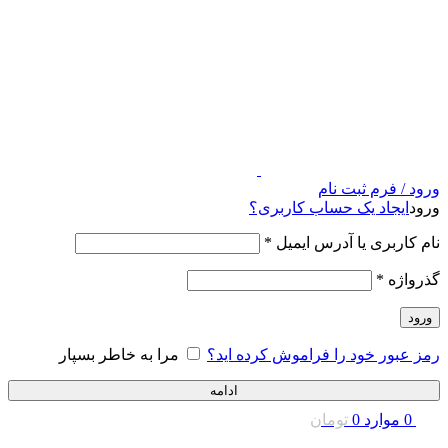
ورود / فرم ثبت نام
ورود
ایجاد یک حساب کاربری؟
نام کاربری یا آدرس ایمیل
*
گذرواژه
*
ورود
رمز عبور خود را فراموش کرده اید؟
مرا به خاطر بسپار
ادامه
0
موارد
0
تومان