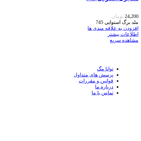
24,200
تومان
ملد برگ استوایی 745
افزودن به علاقه مندی ها
اطلاعات بیشتر
مشاهده سریع
توانا مگ
پرسش های متداول
قوانین و مقررات
درباره ما
تماس با ما