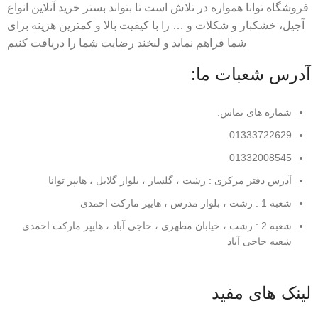
فروشگاه توانا همواره در تلاش است تا بتواند بستر خرید آنلاین انواع
آجیل، خشکبار و شکلات و … را با کیفیت بالا و کمترین هزینه برای
شما فراهم نماید و لبخند رضایت شما را دریافت کنیم
آدرس شعبات ما:
شماره های تماس:
01333722629
01332008545
آدرس دفتر مرکزی : رشت ، گلسار ، بلوار گلایل ، هایپر توانا
شعبه 1 : رشت ، بلوار مدرس ، هایپر مارکت احمدی
شعبه 2 : رشت ، خیابان مطهری ، حاجی آباد ، هایپر مارکت احمدی
شعبه حاجی آباد
لینک های مفید