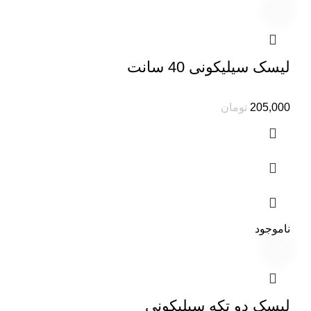
لیسک سیلیکونی 40 سانت
تومان
ناموجود
لیسک دو تکه سیلیکونی