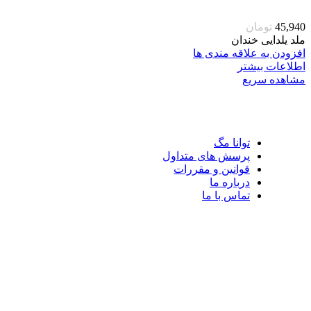
45,940
تومان
ملد یلدایی خندان
افزودن به علاقه مندی ها
اطلاعات بیشتر
مشاهده سریع
توانا مگ
پرسش های متداول
قوانین و مقررات
درباره ما
تماس با ما