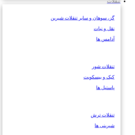
تنقلات
گز، سوهان و سایر تنقلات شیرین
نقل و نبات
آدامس ها
تنقلات شور
کیک و بیسکویت
پاستیل ها
تنقلات ترش
شیرینی ها