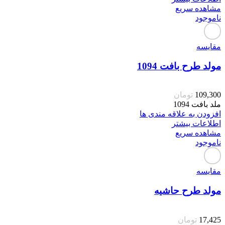
مشاهده سریع
ناموجود
مقایسه
مولد طرح بافت 1094
109,300
تومان
ملد بافت 1094
افزودن به علاقه مندی ها
اطلاعات بیشتر
مشاهده سریع
ناموجود
مقایسه
مولد طرح حاشیه
17,425
تومان