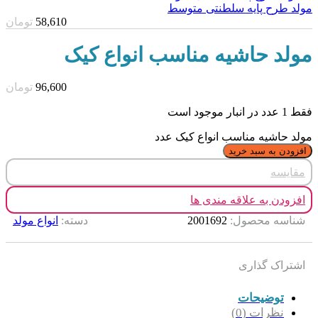
مولد طرح پایه سلطنتی متوسط
58,610
تومان
مولد حاشیه مناسب انواع کیک
96,600
تومان
فقط 1 عدد در انبار موجود است
مولد حاشیه مناسب انواع کیک عدد
افزودن به سبد خرید
مقایسه
افزودن به علاقه مندی ها
شناسه محصول:
2001692
دسته:
انواع مولد
اشتراک گذاری
توضیحات
نظرات (0)