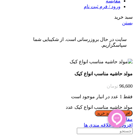
مقایسه
ورود / فرم ثبت نام
سبد خرید
بستن
سایت در حال بروزرسانی است. از شکیبایی شما
سپاسگزاریم.
مولد حاشیه مناسب انواع کیک
96,600
تومان
فقط 1 عدد در انبار موجود است
مولد حاشیه مناسب انواع کیک عدد
افزودن به سبد خرید
مقایسه
افزودن به علاقه مندی ها