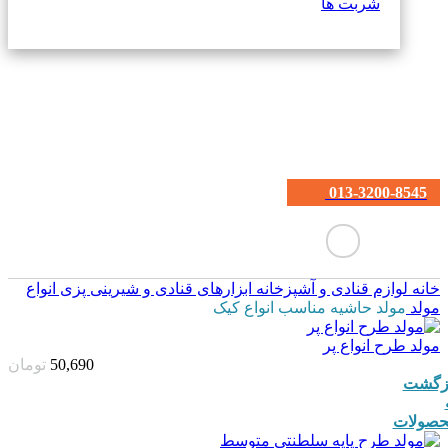
شربت ها
013-3200-8545
خانه
لوازم قنادی و آشپزخانه
ابزارهای قنادی و شیرینی پزی
انواع
مولد
مولد حاشیه مناسب انواع کیک
مولد طرح انواع پر
50,690
تومان
زگشت
صولات