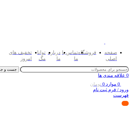
صفحه
فروشگاه
تماس با
درباره
توانا
تخفیف های
اصلی
ما
ما
مگ
امروز
جست و جو
0
علاقه مندی ها
0
موارد
0
تومان
ورود / فرم ثبت نام
فهرست