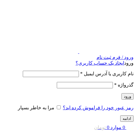
ورود / فرم ثبت نام
ورود
ایجاد یک حساب کاربری؟
نام کاربری یا آدرس ایمیل
*
گذرواژه
*
ورود
رمز عبور خود را فراموش کرده اید؟
مرا به خاطر بسپار
ادامه
0
موارد
0
تومان