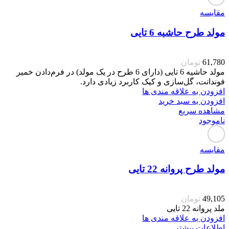
مقایسه
مولد طرح حاشیه 6 تایی
61,780
تومان
مولد حاشیه 6 تایی (دارای 6 طرح در یک مولد) در فرم‌دادن خمیر
فوندانت، گل‌سازی و کیک کاربرد زیادی دارد.
افزودن به علاقه مندی ها
افزودن به سبد خرید
مشاهده سریع
ناموجود
مقایسه
مولد طرح پروانه 22 تایی
49,105
تومان
ملد پروانه 22 تایی
افزودن به علاقه مندی ها
اطلاعات بیشتر