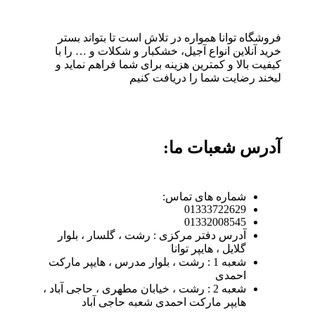
فروشگاه توانا همواره در تلاش است تا بتواند بستر
خرید آنلاین انواع آجیل، خشکبار و شکلات و … را با
کیفیت بالا و کمترین هزینه برای شما فراهم نماید و
لبخند رضایت شما را دریافت کنیم
آدرس شعبات ما:
شماره های تماس:
01333722629
01332008545
آدرس دفتر مرکزی : رشت ، گلسار ، بلوار
گلایل ، هایپر توانا
شعبه 1 : رشت ، بلوار مدرس ، هایپر مارکت
احمدی
شعبه 2 : رشت ، خیابان مطهری ، حاجی آباد ،
هایپر مارکت احمدی شعبه حاجی آباد