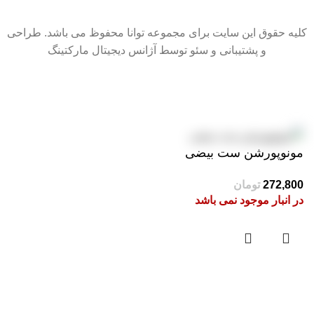
کلیه حقوق این سایت برای مجموعه توانا محفوظ می باشد. طراحی
و پشتیبانی و سئو توسط آژانس دیجیتال مارکتینگ
سایت در حال بروزرسانی است. از شکیبایی شما سپاسگزاریم.
مونوپورشن ست بیضی
در انبار موجود نمی باشد