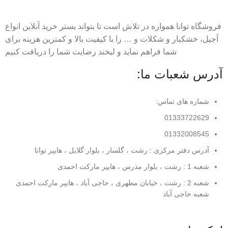
فروشگاه توانا همواره در تلاش است تا بتواند بستر خرید آنلاین انواع
آجیل، خشکبار و شکلات و … را با کیفیت بالا و کمترین هزینه برای
شما فراهم نماید و لبخند رضایت شما را دریافت کنیم
آدرس شعبات ما:
شماره های تماس:
01333722629
01332008545
آدرس دفتر مرکزی : رشت ، گلسار ، بلوار گلایل ، هایپر توانا
شعبه 1 : رشت ، بلوار مدرس ، هایپر مارکت احمدی
شعبه 2 : رشت ، خیابان مطهری ، حاجی آباد ، هایپر مارکت احمدی
شعبه حاجی آباد