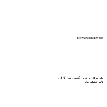
info@tavanafamily.com
دفتر مرکزی : رشت ، گلسار ، بلوار گلایل ،
هایپر خشکبار توانا