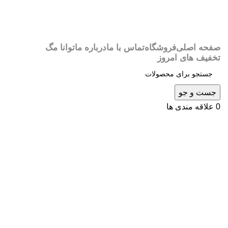
صفحه اصلی
فروشگاه
تماس با ما
درباره ما
توانا مگ
تخفیف های امروز
جست و جو
0
علاقه مندی ها