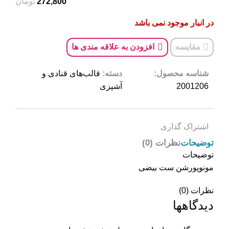
تومان
در انبار موجود نمی باشد
مقایسه
افزودن به علاقه مندی ها
شناسه محصول:
دسته:
قالب‌های قنادی و
2001206
آشپزی
اشتراک گذاری
توضیحات
نظرات (0)
توضیحات
مونوپورشن ست بیضی
نظرات (0)
دیدگاهها