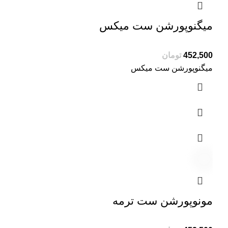
میگنوپورشن ست میکس
تومان
میگنوپورشن ست میکس
مونوپورشن ست ترمه