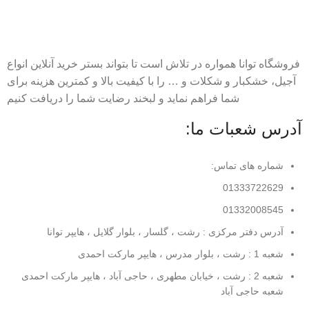
فروشگاه توانا همواره در تلاش است تا بتواند بستر خرید آنلاین انواع
آجیل، خشکبار و شکلات و … را با کیفیت بالا و کمترین هزینه برای
شما فراهم نماید و لبخند رضایت شما را دریافت کنیم
آدرس شعبات ما:
شماره های تماس:
01333722629
01332008545
آدرس دفتر مرکزی : رشت ، گلسار ، بلوار گلایل ، هایپر توانا
شعبه 1 : رشت ، بلوار مدرس ، هایپر مارکت احمدی
شعبه 2 : رشت ، خیابان مطهری ، حاجی آباد ، هایپر مارکت احمدی
شعبه حاجی آباد