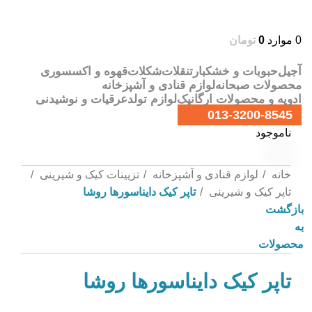
0
موارد
0
تومان
آجیل
حبوبات و خشکبار
تنقلات
شکلات
قهوه و اکسسوری
محصولات صبحانه
لوازم قنادی و آشپزخانه
ادویه و محصولات ارگانیک
لوازم تولد
عرقیات و نوشیدنی
013-3200-8545
ناموجود
خانه
لوازم قنادی و آشپزخانه
تزیینات کیک و شیرینی
تاپر کیک و شیرینی
تاپر کیک دایناسورها روشا
بازگشت
به
محصولات
تاپر کیک دایناسورها روشا