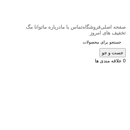
صفحه اصلی
فروشگاه
تماس با ما
درباره ما
توانا مگ
تخفیف های امروز
جست و جو
0
علاقه مندی ها