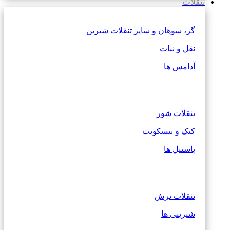
تنقلات
گز، سوهان و سایر تنقلات شیرین
نقل و نبات
آدامس ها
تنقلات شور
کیک و بیسکویت
پاستیل ها
تنقلات ترش
شیرینی ها