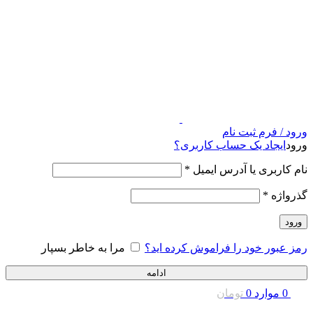
ورود / فرم ثبت نام
ورود
ایجاد یک حساب کاربری؟
نام کاربری یا آدرس ایمیل
*
گذرواژه
*
ورود
رمز عبور خود را فراموش کرده اید؟
مرا به خاطر بسپار
ادامه
0
موارد
0
تومان