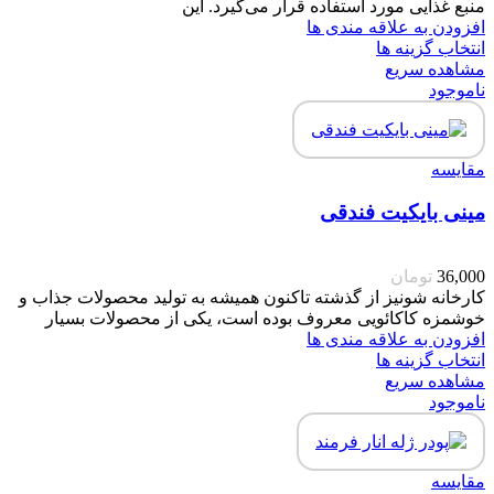
منبع غذایی مورد استفاده قرار می‌گیرد. این
افزودن به علاقه مندی ها
انتخاب گزینه ها
مشاهده سریع
ناموجود
مقایسه
مینی بایکیت فندقی
36,000
تومان
کارخانه شونیز از گذشته تاکنون همیشه به تولید محصولات جذاب و
خوشمزه کاکائویی معروف بوده است، یکی از محصولات بسیار
افزودن به علاقه مندی ها
انتخاب گزینه ها
مشاهده سریع
ناموجود
مقایسه