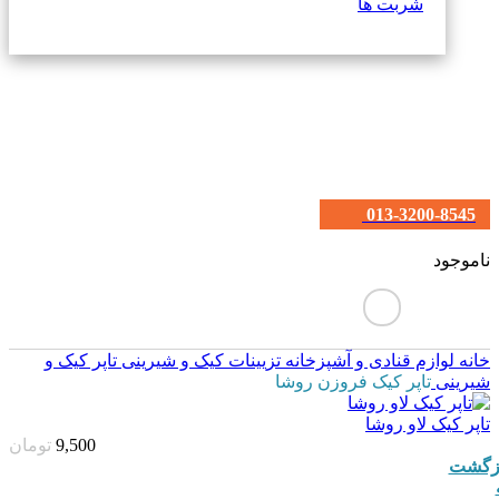
شربت ها
013-3200-8545
ناموجود
خانه
لوازم قنادی و آشپزخانه
تزیینات کیک و شیرینی
تاپر کیک و
شیرینی
تاپر کیک فروزن روشا
تاپر کیک لاو روشا
9,500
تومان
زگشت