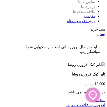
تماس با ما
درباره ما
علاقه مندی ها
مقایسه
ورود / فرم ثبت نام
سبد خرید
بستن
سایت در حال بروزرسانی است. از شکیبایی شما
سپاسگزاریم.
تاپر کیک فروزن روشا
18,000
تومان
در انبار موجود نمی باشد
مقایسه
افزودن به علاقه مندی ها