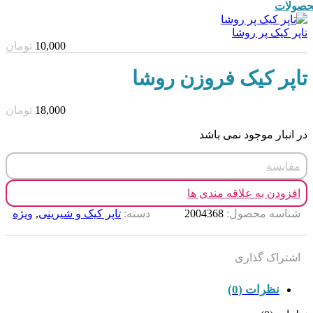
صولات
تاپر کیک پر روشا
10,000
تومان
تاپر کیک فروزن روشا
18,000
تومان
در انبار موجود نمی باشد
مقایسه
افزودن به علاقه مندی ها
شناسه محصول:
2004368
دسته:
تاپر کیک و شیرینی
,
ویژه
اشتراک گذاری
نظرات (0)