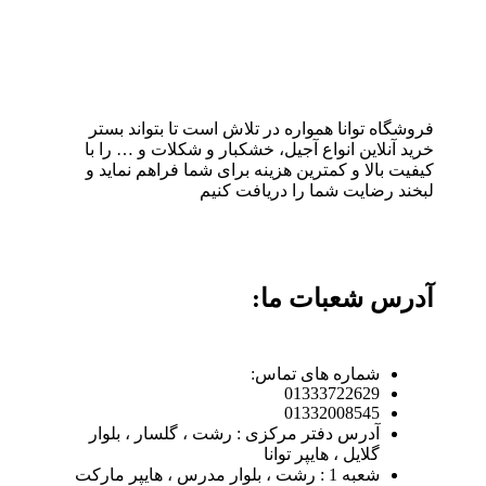
فروشگاه توانا همواره در تلاش است تا بتواند بستر
خرید آنلاین انواع آجیل، خشکبار و شکلات و … را با
کیفیت بالا و کمترین هزینه برای شما فراهم نماید و
لبخند رضایت شما را دریافت کنیم
آدرس شعبات ما:
شماره های تماس:
01333722629
01332008545
آدرس دفتر مرکزی : رشت ، گلسار ، بلوار
گلایل ، هایپر توانا
شعبه 1 : رشت ، بلوار مدرس ، هایپر مارکت