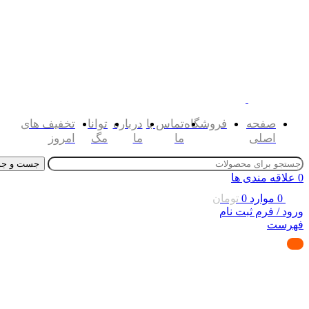
صفحه
فروشگاه
تماس با
درباره
توانا
تخفیف های
اصلی
ما
ما
مگ
امروز
جست و جو
0
علاقه مندی ها
0
موارد
0
تومان
ورود / فرم ثبت نام
فهرست