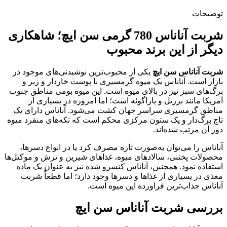
توضیحات
شربت آناناس 780 گرمی سن ایچ؛ شاهکاری
دیگر از این برند محبوب
شربت آناناس سن ایچ
یکی از محبوب‌ترین نوشیدنی‌های موجود در
بازار است. آناناس یک میوه گرمسیری با پوست خاردار و زبر و
برگ‌های سبز تیز در بالای میوه است. این میوه بومی مناطق جنوب
آمریکا مانند برزیل و پاراگوئه است؛ اما امروزه در بسیاری از
مناطق گرمسیری سراسر جهان کشت می‌شود. آناناس دارای یک
تاج برگ‌دار و یک ستون مرکزی محکم است که تکه‌های منفرد میوه
دور آن مرتب شده‌اند.
آناناس را می‌توان به‌صورت تازه مصرف کرد یا در انواع دسر‌ها،
محصولات پختنی، سالاد‌های میوه، غذا‌های شیرین و ترش و موکتل‌ها
استفاده نمود. همچنین، آناناس کنسرو شده نیز به عنوان یک ماده
مغذی در بسیاری از غذا‌ها و دسر‌ها وجود دارد؛ اما قطعاً شربت
آناناس جذاب‌ترین فراورده این میوه است.
بررسی شربت آناناس سن ایچ