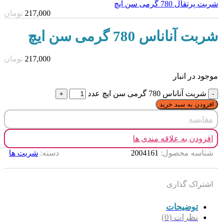
شربت پرتقال 780 گرمی سن ایچ
217,000
تومان
شربت آناناس 780 گرمی سن ایچ
217,000
تومان
موجود در انبار
شربت آناناس 780 گرمی سن ایچ عدد
افزودن به سبد خرید
مقایسه
افزودن به علاقه مندی ها
شناسه محصول:
2004161
دسته:
شربت ها
اشتراک گذاری
توضیحات
نظرات (0)