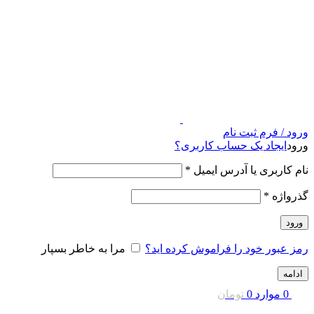
ورود / فرم ثبت نام
ورود
ایجاد یک حساب کاربری؟
نام کاربری یا آدرس ایمیل
*
گذرواژه
*
ورود
رمز عبور خود را فراموش کرده اید؟
مرا به خاطر بسپار
ادامه
0
موارد
0
تومان