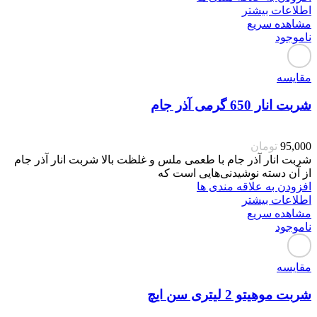
اطلاعات بیشتر
مشاهده سریع
ناموجود
مقایسه
شربت انار 650 گرمی آذر جام
95,000
تومان
شربت انار آذر جام با طعمی ملس و غلظت بالا شربت انار آذر جام
از آن دسته نوشیدنی‌هایی است که
افزودن به علاقه مندی ها
اطلاعات بیشتر
مشاهده سریع
ناموجود
مقایسه
شربت موهیتو 2 لیتری سن ایچ