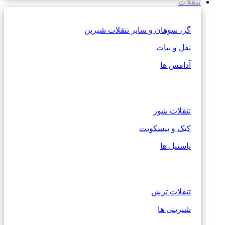
تنقلات
گز، سوهان و سایر تنقلات شیرین
نقل و نبات
آدامس ها
تنقلات شور
کیک و بیسکویت
پاستیل ها
تنقلات ترش
شیرینی ها