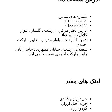
شماره های تماس:
01333722629
01332008545
آدرس دفتر مرکزی : رشت ، گلسار ، بلوار
گلایل ، هایپر توانا
شعبه 1 : رشت ، بلوار مدرس ، هایپر مارکت
احمدی
شعبه 2 : رشت ، خیابان مطهری ، حاجی آباد ،
هایپر مارکت احمدی شعبه حاجی آباد
لینک های مفید
خرید لوازم قنادی
خرید آجیل ارزان
گردو ارزان