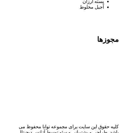
پسته ارزان
آجیل مخلوط
مجوزها
کلیه حقوق این سایت برای مجموعه توانا محفوظ می
باشد. طراحی و پشتیبانی و سئو توسط آژانس دیجیتال