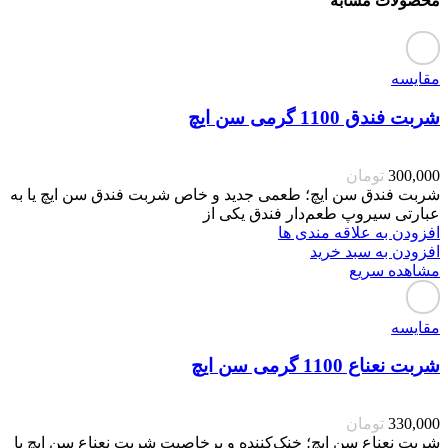
محصولات مشابه
مقایسه
شربت فندق 1100 گرمی سن ایچ
300,000
تومان
شربت فندق سن ایچ؛ طعمی جدید و خاص شربت فندق سن ایچ یا به
عبارتی سیروپ طعم‌دار فندق یکی از
افزودن به علاقه مندی ها
افزودن به سبد خرید
مشاهده سریع
مقایسه
شربت نعناع 1100 گرمی سن ایچ
330,000
تومان
شربت نعناع سن ایچ؛ خنک‌کننده و پرخاصیت شربت نعناع سن ایچ با