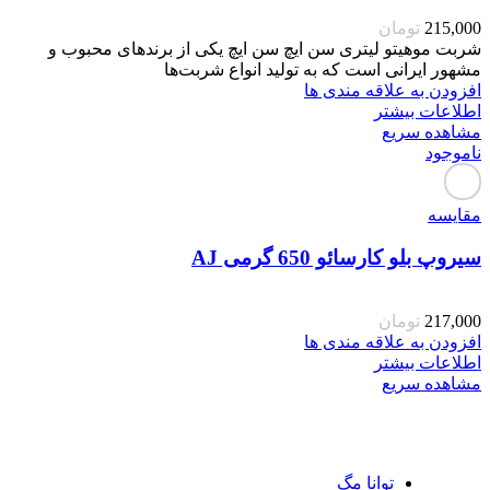
215,000
تومان
شربت موهیتو لیتری سن ایچ سن ایچ یکی از برندهای محبوب و
مشهور ایرانی است که به تولید انواع شربت‌ها
افزودن به علاقه مندی ها
اطلاعات بیشتر
مشاهده سریع
ناموجود
مقایسه
سیروپ بلو کارسائو 650 گرمی AJ
217,000
تومان
افزودن به علاقه مندی ها
اطلاعات بیشتر
مشاهده سریع
توانا مگ