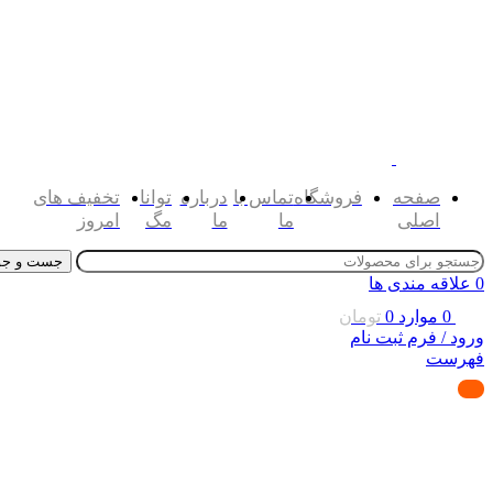
صفحه
فروشگاه
تماس با
درباره
توانا
تخفیف های
اصلی
ما
ما
مگ
امروز
جست و جو
0
علاقه مندی ها
0
موارد
0
تومان
ورود / فرم ثبت نام
فهرست