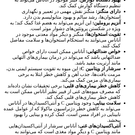
تنظیم دستگاه گوارش کمک کند.
دارای منگنز:
منگنز نقش مهمی در تعمیر و نگهداری
استخوان‌ها، رشد سالم و بهبود متابولیسم بدن دارد.
آنزیم بروملین:
این آنزیم می‌تواند به هضم غذا کمک کند؛ به
ویژه در شکستن پروتئین‌های دشوار موثر است.
تقویت استخوان‌ها:
منگنز و دیگر مواد معدنی موجود در
آناناس می‌توانند به استحکام استخوان‌ها و سلامت مفاصل
کمک کنند.
خواص ضدالتهابی:
آناناس ممکن است دارای خواص
ضدالتهابی باشد که می‌تواند در درمان بیماری‌های التهابی
مانند آرتریت مفید باشد.
سرشار از ویتامین
C
:
این میوه به تقویت سیستم ایمنی بدن،
مرمت بافت‌ها، جذب آهن و کاهش خطر ابتلا به برخی
بیماری‌های مزمن کمک می‌کند.
کاهش خطر بیماری‌های قلبی:
برخی تحقیقات نشان داده‌اند
که مصرف میوه‌های غنی از فیبر نظیر آناناس ممکن است به
کاهش خطر بیماری‌های قلبی کمک کند.
سلامت بینایی:
وجود ویتامین C و آنتی‌اکسیدان‌ها در آناناس
می‌تواند به کاهش خطر دژنراسیون ماکولا که از عوامل عمده
نابینایی در افراد مسن است، کمک کرده و بینایی را بهبود
ببخشد.
آنتی‌اکسیدان‌های غنی:
آناناس سرشار از آنتی‌اکسیدان‌هایی
مانند ویتامین C و دیگر مواد مغذی است که می‌توانند به