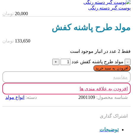
پوست گیر دسته رنگی
20,000
تومان
مولد طرح پاشنه کفش
133,650
تومان
فقط 2 عدد در انبار موجود است
مولد طرح پاشنه کفش عدد
افزودن به سبد خرید
مقایسه
افزودن به علاقه مندی ها
شناسه محصول:
2001109
دسته:
انواع مولد
اشتراک گذاری
توضیحات