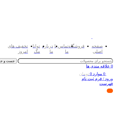
صفحه
فروشگاه
تماس با
درباره
توانا
تخفیف های
اصلی
ما
ما
مگ
امروز
جست و جو
0
علاقه مندی ها
0
موارد
0
تومان
ورود / فرم ثبت نام
فهرست