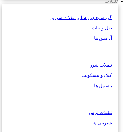
تنقلات
گز، سوهان و سایر تنقلات شیرین
نقل و نبات
آدامس ها
تنقلات شور
کیک و بیسکویت
پاستیل ها
تنقلات ترش
شیرینی ها