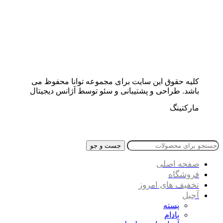
کلیه حقوق این سایت برای مجموعه توانا محفوظ می
باشد. طراحی و پشتیبانی و سئو توسط آژانس دیجیتال
مارکتینگ
جست و جو
صفحه اصلی
فروشگاه
تخفیف های امروز
آجیل
پسته
بادام