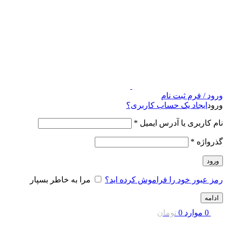
ورود / فرم ثبت نام
ورود
ایجاد یک حساب کاربری؟
نام کاربری یا آدرس ایمیل
*
گذرواژه
*
ورود
رمز عبور خود را فراموش کرده اید؟
مرا به خاطر بسپار
ادامه
0
موارد
0
تومان