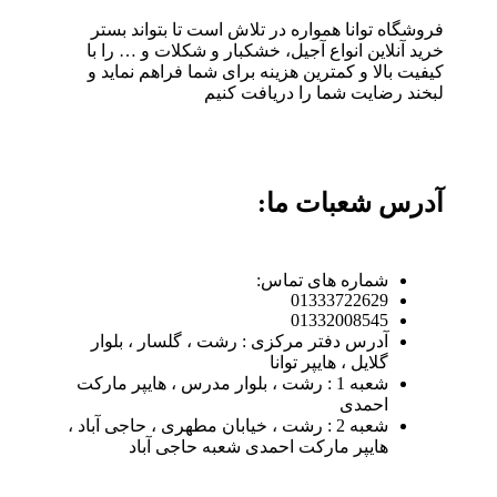
فروشگاه توانا همواره در تلاش است تا بتواند بستر
خرید آنلاین انواع آجیل، خشکبار و شکلات و … را با
کیفیت بالا و کمترین هزینه برای شما فراهم نماید و
لبخند رضایت شما را دریافت کنیم
آدرس شعبات ما:
شماره های تماس:
01333722629
01332008545
آدرس دفتر مرکزی : رشت ، گلسار ، بلوار
گلایل ، هایپر توانا
شعبه 1 : رشت ، بلوار مدرس ، هایپر مارکت
احمدی
شعبه 2 : رشت ، خیابان مطهری ، حاجی آباد ،
هایپر مارکت احمدی شعبه حاجی آباد