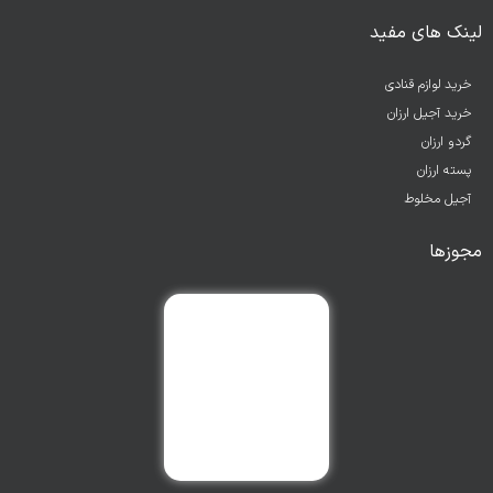
لینک های مفید
خرید لوازم قنادی
خرید آجیل ارزان
گردو ارزان
پسته ارزان
آجیل مخلوط
مجوزها