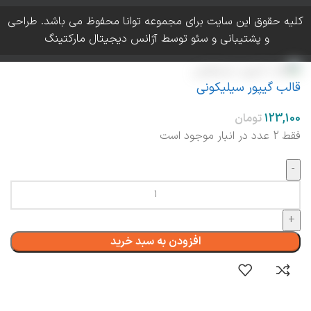
کلیه حقوق این سایت برای مجموعه توانا محفوظ می باشد. طراحی
و پشتیبانی و سئو توسط آژانس دیجیتال مارکتینگ
قالب گیپور سیلیکونی
فقط 2 عدد در انبار موجود است
افزودن به سبد خرید