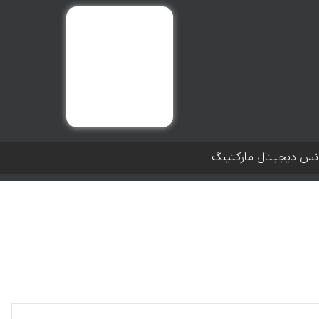
انس دیجیتال مارکتینگ