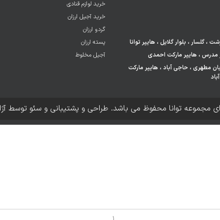
خرید لوازم قنادی
خرید آجیل ارزان
گردو ارزان
 ، گلسار ، بلوار گلایل ، هایپر توانا
پسته ارزان
آجیل مخلوط
 خیابان مطهری ، حاجی آباد ، هایپر مارکت
باد
ای مجموعه توانا محفوظ می باشد. طراحی و پشتیبانی و سئو توسط آژ