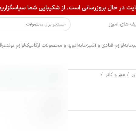
یت در حال بروزرسانی است. از شکیبایی شما سپاسگزاریم
ف های امروز
حانه
لوازم قنادی و آشپزخانه
ادویه و محصولات ارگانیک
لوازم تولد
عرق
زی
مهر و کاتر