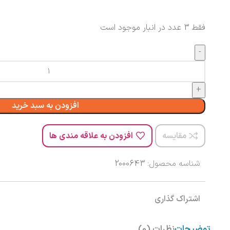
فقط 3 عدد در انبار موجود است
افزودن به سبد خرید
مقایسه
افزودن به علاقه مندی ها
شناسه محصول:
2000643
اشتراک گذاری
توضیحات
نظرات (0)