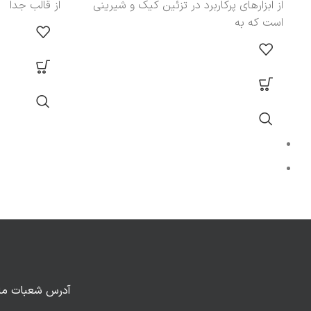
از ابزارهای پرکاربرد در تزئین کیک و شیرینی
از قالب جدا
است که به
آدرس شعبات ما: