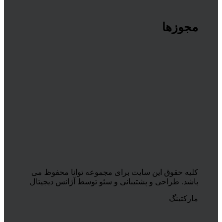
مجوزها
کلیه حقوق این سایت برای مجموعه توانا محفوظ می
باشد. طراحی و پشتیبانی و سئو توسط آژانس دیجیتال
مارکتینگ