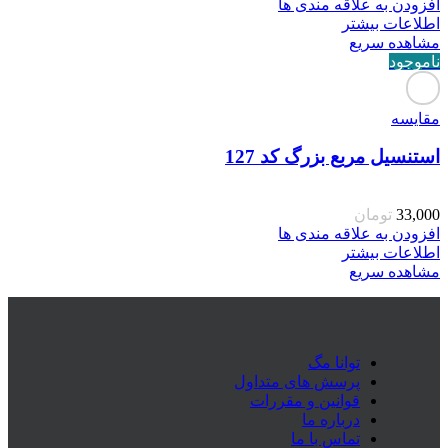
افزودن به علاقه مندی ها
اطلاعات بیشتر
مشاهده سریع
ناموجود
مقایسه
استنسیل مربع بزرگ کد 127
33,000
تومان
افزودن به علاقه مندی ها
اطلاعات بیشتر
مشاهده سریع
توانا مگ
پرسش های متداول
قوانین و مقررات
درباره ما
تماس با ما