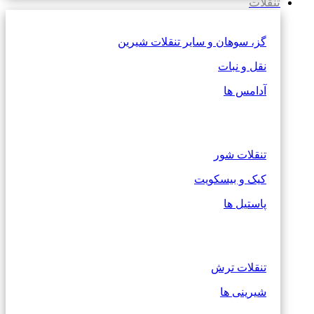
تنقلات
گز، سوهان و سایر تنقلات شیرین
نقل و نبات
آدامس ها
تنقلات شور
کیک و بیسکویت
پاستیل ها
تنقلات ترش
شیرینی ها