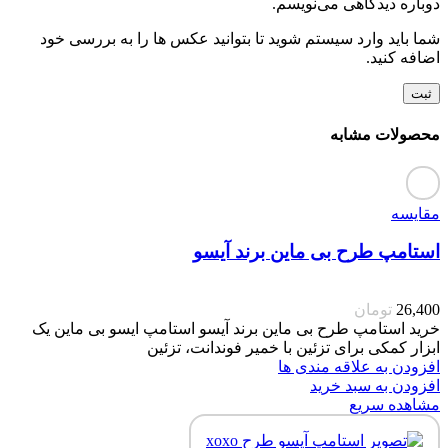
دوباره دیدگاهی می‌نویسم.
شما باید وارد سیستم شوید تا بتوانید عکس ها را به بررسی خود
اضافه کنید.
محصولات مشابه
مقایسه
استامپ طرح بی ماین برند آیسو
26,400
تومان
خرید استامپ طرح بی ماین برند آیسو استامپ ایسو بی ماین یک
ابزار کمکی برای تزئین با خمیر فوندانت، تزئین
افزودن به علاقه مندی ها
افزودن به سبد خرید
مشاهده سریع