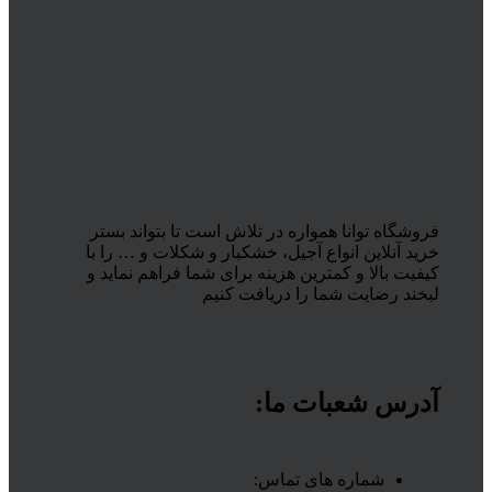
فروشگاه توانا همواره در تلاش است تا بتواند بستر
خرید آنلاین انواع آجیل، خشکبار و شکلات و … را با
کیفیت بالا و کمترین هزینه برای شما فراهم نماید و
لبخند رضایت شما را دریافت کنیم
آدرس شعبات ما:
شماره های تماس: