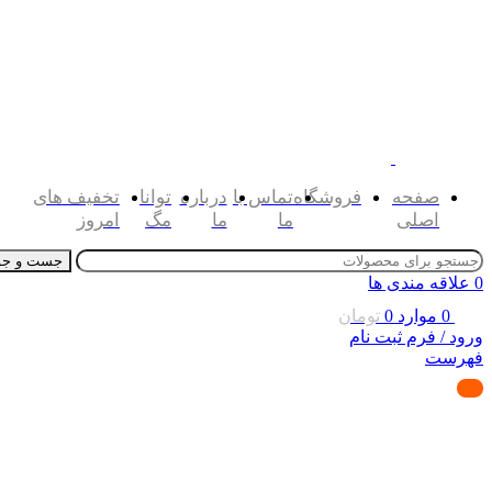
صفحه
فروشگاه
تماس با
درباره
توانا
تخفیف های
اصلی
ما
ما
مگ
امروز
جست و جو
0
علاقه مندی ها
0
موارد
0
تومان
ورود / فرم ثبت نام
فهرست