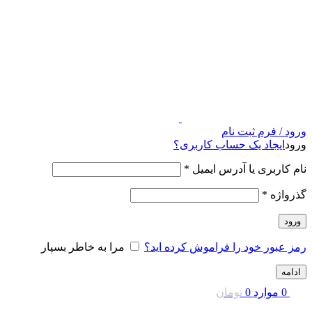
ورود / فرم ثبت نام
ورود
ایجاد یک حساب کاربری؟
نام کاربری یا آدرس ایمیل
*
گذرواژه
*
ورود
رمز عبور خود را فراموش کرده اید؟
مرا به خاطر بسپار
ادامه
0
موارد
0
تومان