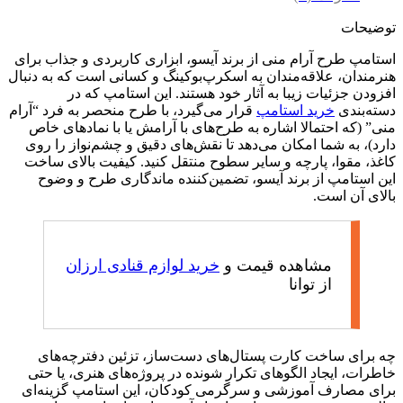
توضیحات
استامپ طرح آرام منی از برند آیسو، ابزاری کاربردی و جذاب برای
هنرمندان، علاقه‌مندان به اسکرپ‌بوکینگ و کسانی است که به دنبال
افزودن جزئیات زیبا به آثار خود هستند. این استامپ که در
دسته‌بندی
خرید استامپ
قرار می‌گیرد، با طرح منحصر به فرد “آرام
منی” (که احتمالا اشاره به طرح‌های با آرامش یا با نمادهای خاص
دارد)، به شما امکان می‌دهد تا نقش‌های دقیق و چشم‌نواز را روی
کاغذ، مقوا، پارچه و سایر سطوح منتقل کنید. کیفیت بالای ساخت
این استامپ از برند آیسو، تضمین‌کننده ماندگاری طرح و وضوح
بالای آن است.
مشاهده قیمت و
خرید لوازم قنادی ارزان
از توانا
چه برای ساخت کارت پستال‌های دست‌ساز، تزئین دفترچه‌های
خاطرات، ایجاد الگوهای تکرار شونده در پروژه‌های هنری، یا حتی
برای مصارف آموزشی و سرگرمی کودکان، این استامپ گزینه‌ای