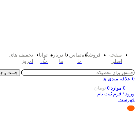
صفحه
فروشگاه
تماس با
درباره
توانا
تخفیف های
اصلی
ما
ما
مگ
امروز
جست و جو
0
علاقه مندی ها
0
موارد
0
تومان
ورود / فرم ثبت نام
فهرست