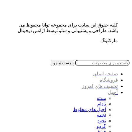
کلیه حقوق این سایت برای مجموعه توانا محفوظ می
باشد. طراحی و پشتیبانی و سئو توسط آژانس دیجیتال
مارکتینگ
جست و جو
صفحه اصلی
فروشگاه
تخفیف های امروز
آجیل
پسته
بادام
آجیل های مخلوط
تخمه
نخود
گردو
فندق