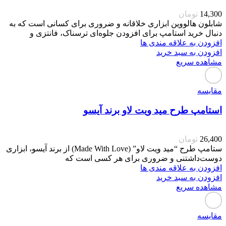
14,300
تومان
شابلون هالووین ابزاری خلاقانه و ضروری برای کسانی است که به
دنبال خرید استامپ برای افزودن جلوه‌ای ترسناک، فانتزی و
افزودن به علاقه مندی ها
افزودن به سبد خرید
مشاهده سریع
مقایسه
استامپ طرح مید ویت لاو برند آیسو
26,400
تومان
ستامپ طرح “مید ویت لاو” (Made With Love) از برند آیسو، ابزاری
دوست‌داشتنی و ضروری برای هر کسی است که
افزودن به علاقه مندی ها
افزودن به سبد خرید
مشاهده سریع
مقایسه