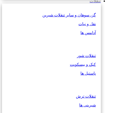
تنقلات
گز، سوهان و سایر تنقلات شیرین
نقل و نبات
آدامس ها
تنقلات شور
کیک و بیسکویت
پاستیل ها
تنقلات ترش
شیرینی ها