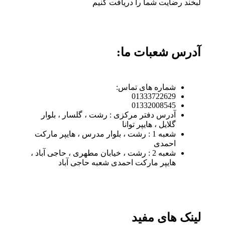
لبخند رضایت شما را دریافت کنیم
آدرس شعبات ما:
شماره های تماس:
01333722629
01332008545
آدرس دفتر مرکزی : رشت ، گلسار ، بلوار
گلایل ، هایپر توانا
شعبه 1 : رشت ، بلوار مدرس ، هایپر مارکت
احمدی
شعبه 2 : رشت ، خیابان مطهری ، حاجی آباد ،
هایپر مارکت احمدی شعبه حاجی آباد
لینک های مفید