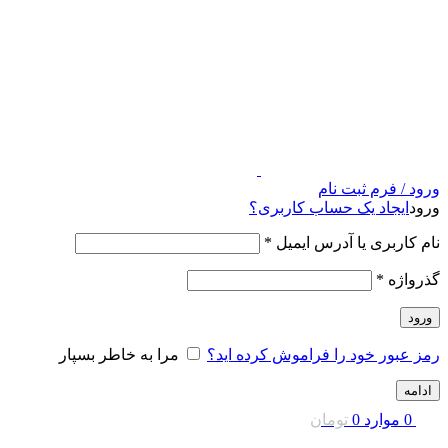
ورود / فرم ثبت نام
ورود
ایجاد یک حساب کاربری؟
نام کاربری یا آدرس ایمیل
*
گذرواژه
*
ورود
رمز عبور خود را فراموش کرده اید؟
مرا به خاطر بسپار
ادامه
0
موارد
0
تومان