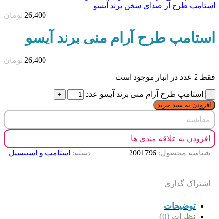
استامپ طرح از صدای سخن برند آیسو
26,400
تومان
استامپ طرح آرام منی برند آیسو
26,400
تومان
فقط 2 عدد در انبار موجود است
استامپ طرح آرام منی برند آیسو عدد
افزودن به سبد خرید
مقایسه
افزودن به علاقه مندی ها
شناسه محصول:
2001796
دسته:
استامپ و استنسیل
اشتراک گذاری
توضیحات
نظرات (0)