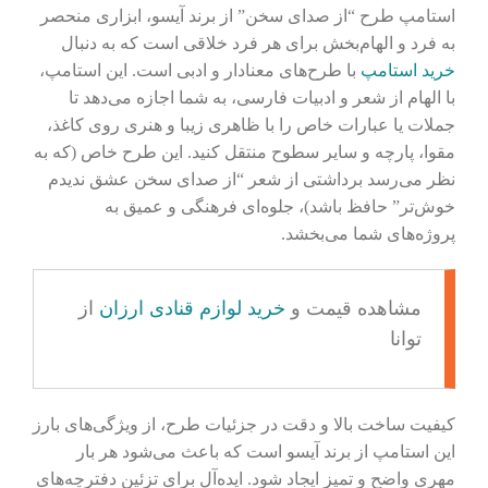
استامپ طرح “از صدای سخن” از برند آیسو، ابزاری منحصر
به فرد و الهام‌بخش برای هر فرد خلاقی است که به دنبال
خرید استامپ
با طرح‌های معنادار و ادبی است. این استامپ،
با الهام از شعر و ادبیات فارسی، به شما اجازه می‌دهد تا
جملات یا عبارات خاص را با ظاهری زیبا و هنری روی کاغذ،
مقوا، پارچه و سایر سطوح منتقل کنید. این طرح خاص (که به
نظر می‌رسد برداشتی از شعر “از صدای سخن عشق ندیدم
خوش‌تر” حافظ باشد)، جلوه‌ای فرهنگی و عمیق به
پروژه‌های شما می‌بخشد.
مشاهده قیمت و
خرید لوازم قنادی ارزان
از
توانا
کیفیت ساخت بالا و دقت در جزئیات طرح، از ویژگی‌های بارز
این استامپ از برند آیسو است که باعث می‌شود هر بار
مهری واضح و تمیز ایجاد شود. ایده‌آل برای تزئین دفترچه‌های