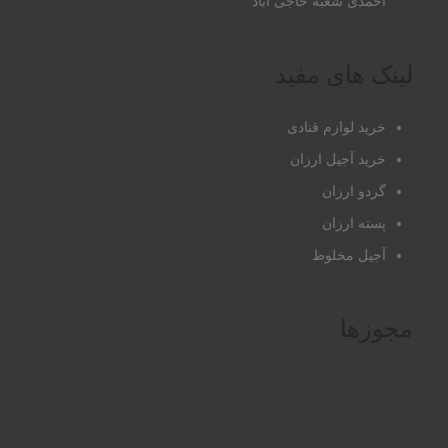
احمدی شعبه حاجی آباد
لینک های مفید
خرید لوازم قنادی
خرید آجیل ارزان
گردو ارزان
پسته ارزان
آجیل مخلوط
مجوزها