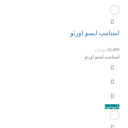
استامپ ایسو اورئو
26,400
تومان
استامپ ایسو اورئو
ناموجود