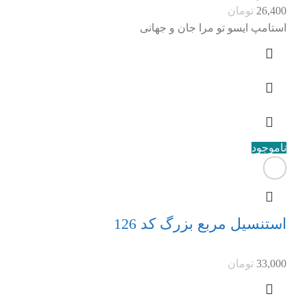
26,400
تومان
استامپ ایسو تو مرا جان و جهانی
ناموجود
استنسیل مربع بزرگ کد 126
33,000
تومان