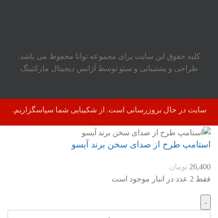
کلیه حقوق این سایت برای مجموعه توانا محفوظ می باشد.
طراحی و پشتیبانی و سئو توسط آژانس دیجیتال مارکتینگ
سایت در حال بروزرسانی است. از شکیبایی شما سپاسگزاریم.
استامپ طرح از صدای سخن برند آیسو
26,400
تومان
فقط 2 عدد در انبار موجود است