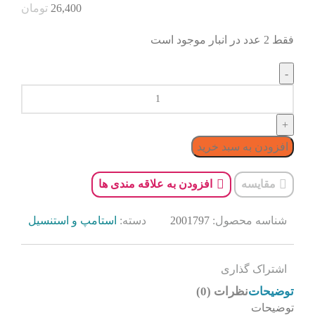
26,400
تومان
فقط 2 عدد در انبار موجود است
افزودن به سبد خرید
مقایسه
افزودن به علاقه مندی ها
شناسه محصول:
2001797
دسته:
استامپ و استنسیل
اشتراک گذاری
توضیحات
نظرات (0)
توضیحات