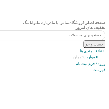
صفحه اصلی
فروشگاه
تماس با ما
درباره ما
توانا مگ
تخفیف های امروز
جست و جو
0
علاقه مندی ها
0
موارد
0
تومان
ورود / فرم ثبت نام
فهرست