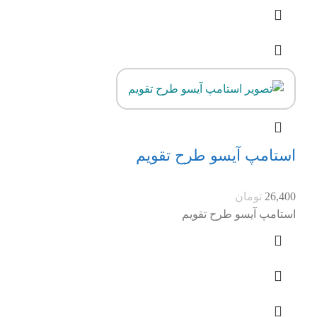
استامپ آیسو طرح تقویم
26,400
تومان
استامپ آیسو طرح تقویم