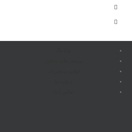
توانا مگ
پرسش های متداول
قوانین و مقررات
درباره ما
تماس با ما