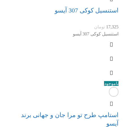
استنسیل کوکی 307 آیسو
17,325
تومان
استنسیل کوکی 307 آیسو
ناموجود
استامپ طرح تو مرا جان و جهانی برند
آیسو