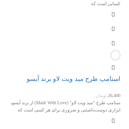
کسانی است که
استامپ طرح مید ویت لاو برند آیسو
26,400
تومان
ستامپ طرح “مید ویت لاو” (Made With Love) از برند آیسو،
ابزاری دوست‌داشتنی و ضروری برای هر کسی است که