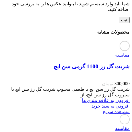
شما باید وارد سیستم شوید تا بتوانید عکس ها را به بررسی خود
اضافه کنید.
محصولات مشابه
مقایسه
شربت گل رز 1100 گرمی سن ایچ
300,000
تومان
شربت گل رز سن ایچ با طعمی محبوب شربت گل رز سن ایچ یا
سیروپ گل رز سن ایچ، از
افزودن به علاقه مندی ها
افزودن به سبد خرید
مشاهده سریع
مقایسه