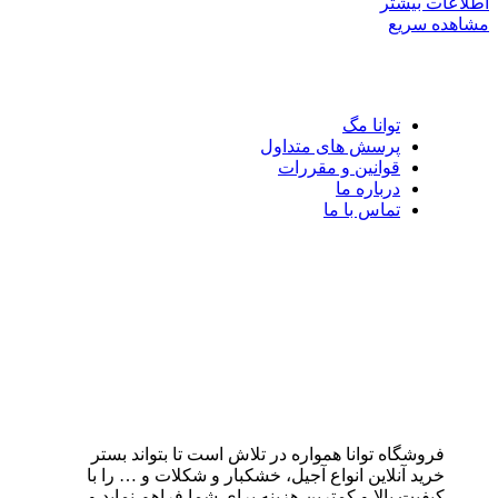
اطلاعات بیشتر
مشاهده سریع
توانا مگ
پرسش های متداول
قوانین و مقررات
درباره ما
تماس با ما
فروشگاه توانا همواره در تلاش است تا بتواند بستر
خرید آنلاین انواع آجیل، خشکبار و شکلات و … را با
کیفیت بالا و کمترین هزینه برای شما فراهم نماید و