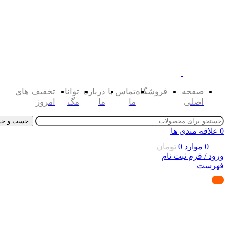
صفحه
فروشگاه
تماس با
درباره
توانا
تخفیف های
اصلی
ما
ما
مگ
امروز
جست و جو
0
علاقه مندی ها
0
موارد
0
تومان
ورود / فرم ثبت نام
فهرست