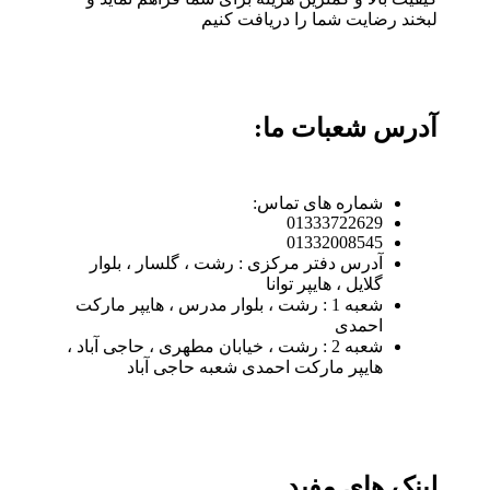
لبخند رضایت شما را دریافت کنیم
آدرس شعبات ما:
شماره های تماس:
01333722629
01332008545
آدرس دفتر مرکزی : رشت ، گلسار ، بلوار
گلایل ، هایپر توانا
شعبه 1 : رشت ، بلوار مدرس ، هایپر مارکت
احمدی
شعبه 2 : رشت ، خیابان مطهری ، حاجی آباد ،
هایپر مارکت احمدی شعبه حاجی آباد
لینک های مفید