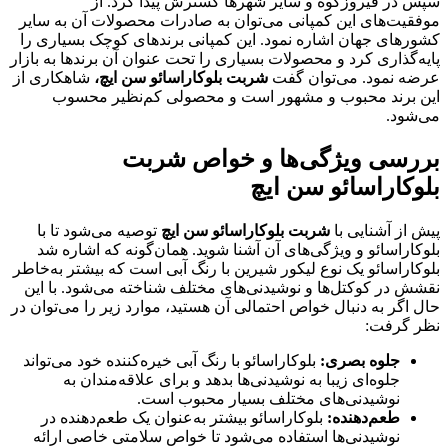
سپس در فیروزکوه و سایر شهرها گسترش پیدا کرد. از
موفقیت‌های این کمپانی می‌توان به صادرات محصولات آن به سایر
کشورهای جهان اشاره نمود. این کمپانی برندهای کوچک بسیاری را
پایه‌گذاری کرد و محصولات بسیاری را تحت عنوان آن برندها به بازار
عرضه نمود. می‌توان گفت
شربت بلوکاراسائو سن ایچ،
شاهکاری از
این برند محبوب و مشهور است و محصولی کم‌نظیر محسوب
می‌شود.
بررسی ویژگی‌ها و خواص شربت
بلوکاراسائو سن ایچ
پیش از آشنایی با
شربت بلوکاراسائو سن ایچ
توصیه می‌شود تا با
بلوکاراسائو و ویژگی‌های آن آشنا شوید. همان‌گونه که اشاره شد
بلوکاراسائو یک نوع لیکور شیرین با رنگ آبی است که بیشتر به‌خاطر
نقشش در کوکتل‌ها و نوشیدنی‌های مختلف شناخته می‌شود. با این
حال اگر به دنبال خواص احتمالی آن هستید، موارد زیر را می‌توان در
نظر گرفت:
جلوه بصری:
بلوکاراسائو با رنگ آبی خیره‌کننده خود می‌تواند
جلوه‌ای زیبا به نوشیدنی‌ها بدهد و برای علاقه‌مندان به
نوشیدنی‌های مختلف بسیار محبوب است.
طعم‌دهنده:
بلوکاراسائو بیشتر به‌عنوان یک طعم‌دهنده در
نوشیدنی‌ها استفاده می‌شود تا خواص سلامتی خاصی ارائه