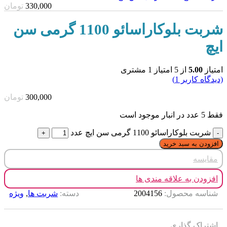
330,000
تومان
شربت بلوکاراسائو 1100 گرمی سن
ایچ
امتیاز
5.00
از 5 امتیاز
1
مشتری
(دیدگاه کاربر
1
)
300,000
تومان
فقط 5 عدد در انبار موجود است
شربت بلوکاراسائو 1100 گرمی سن ایچ عدد
افزودن به سبد خرید
مقایسه
افزودن به علاقه مندی ها
شناسه محصول:
2004156
دسته:
شربت ها
,
ویژه
اشتراک گذاری