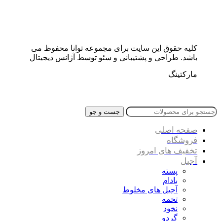
کلیه حقوق این سایت برای مجموعه توانا محفوظ می
باشد. طراحی و پشتیبانی و سئو توسط آژانس دیجیتال
مارکتینگ
جست و جو
صفحه اصلی
فروشگاه
تخفیف های امروز
آجیل
پسته
بادام
آجیل های مخلوط
تخمه
نخود
گردو