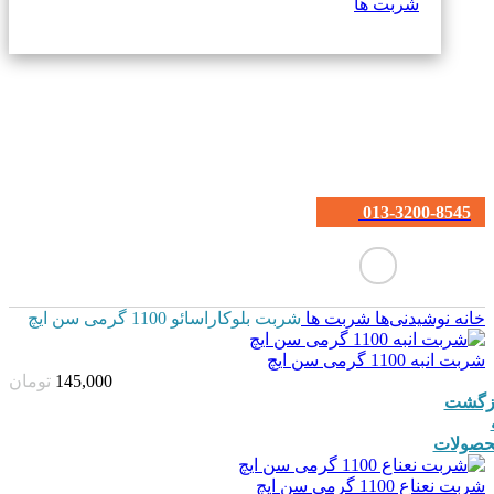
شربت ها
013-3200-8545
خانه
نوشیدنی‌ها
شربت ها
شربت بلوکاراسائو 1100 گرمی سن ایچ
شربت انبه 1100 گرمی سن ایچ
145,000
تومان
زگشت
صولات
شربت نعناع 1100 گرمی سن ایچ