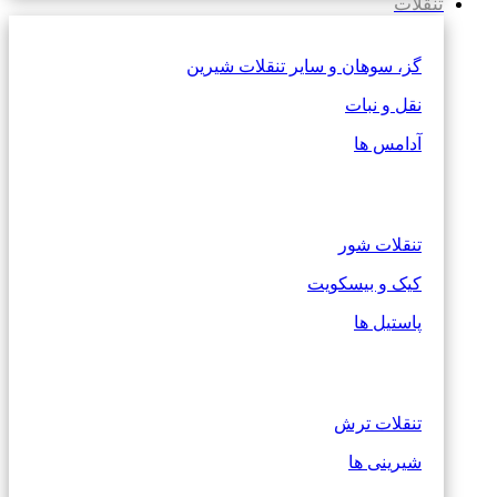
تنقلات
گز، سوهان و سایر تنقلات شیرین
نقل و نبات
آدامس ها
تنقلات شور
کیک و بیسکویت
پاستیل ها
تنقلات ترش
شیرینی ها