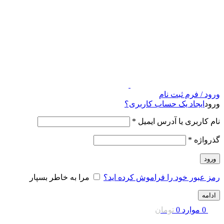
ورود / فرم ثبت نام
ورود
ایجاد یک حساب کاربری؟
نام کاربری یا آدرس ایمیل
*
گذرواژه
*
ورود
رمز عبور خود را فراموش کرده اید؟
مرا به خاطر بسپار
ادامه
0
موارد
0
تومان