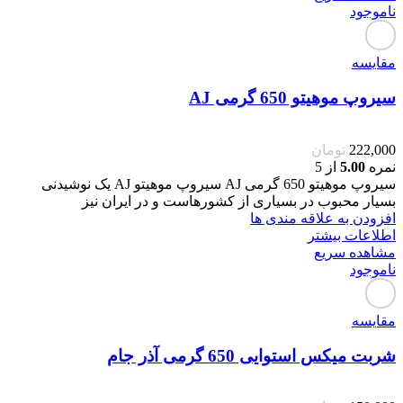
ناموجود
مقایسه
سیروپ موهیتو 650 گرمی AJ
222,000
تومان
نمره
5.00
از 5
سیروپ موهیتو 650 گرمی AJ سیروپ موهیتو AJ یک نوشیدنی
بسیار محبوب در بسیاری از کشورهاست و در ایران نیز
افزودن به علاقه مندی ها
اطلاعات بیشتر
مشاهده سریع
ناموجود
مقایسه
شربت میکس استوایی 650 گرمی آذر جام