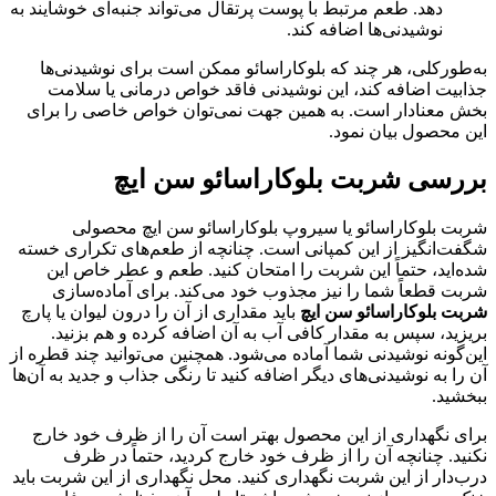
دهد. طعم مرتبط با پوست پرتقال می‌تواند جنبه‌ای خوشایند به
نوشیدنی‌ها اضافه کند.
به‌طورکلی، هر چند که بلوکاراسائو ممکن است برای نوشیدنی‌ها
جذابیت اضافه کند، این نوشیدنی فاقد خواص درمانی یا سلامت
بخش معنادار است. به همین جهت نمی‌توان خواص خاصی را برای
این محصول بیان نمود.
بررسی شربت بلوکاراسائو سن ایچ
شربت بلوکاراسائو یا سیروپ بلوکاراسائو سن ایچ محصولی
شگفت‌انگیز از این کمپانی است. چنانچه از طعم‌های تکراری خسته‌
شده‌اید، حتماً این شربت را امتحان کنید. طعم و عطر خاص این
شربت قطعاً شما را نیز مجذوب خود می‌کند. برای آماده‌سازی
شربت بلوکاراسائو سن ایچ
باید مقداری از آن را درون لیوان یا پارچ
بریزید، سپس به مقدار کافی آب به آن اضافه کرده و هم بزنید.
این‌گونه نوشیدنی شما آماده می‌شود. همچنین می‌توانید چند قطره از
آن را به نوشیدنی‌های دیگر اضافه کنید تا رنگی جذاب و جدید به آن‌ها
ببخشید.
برای نگهداری از این محصول بهتر است آن را از ظرف خود خارج
نکنید. چنانچه آن را از ظرف خود خارج کردید، حتماً در ظرف
درب‌دار از این شربت نگهداری کنید. محل نگهداری از این شربت باید