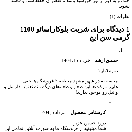
خنک و به دور از نور خورشید باشد تا طعم آن حفظ شود و فاسد
نشود.
نظرات (1)
1 دیدگاه برای
شربت بلوکاراسائو 1100
گرمی سن ایچ
حسین ارشد
–
خرداد 15, 1404
نمره
5
از 5
متاسفانه در شهر مشهد منطقه ۲ فروشگاه‌ها حتی
هایپرمارکت‌ها این طعم و طعم‌های دیگه مثه نعناع، کارامل و
وانیل رو موجود ندارند!
کارشناس محصول
–
مرداد 5, 1404
درود حسین عزیز
شما میتونید از فروشگاه ما به صورت آنلاین تمامی این