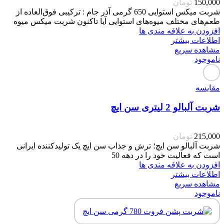
150,000
تومان
شربت میکس استوایی 650 گرمی آذر جام : ترکیبی فوق‌العاده از
طعم‌های مختلف میوه‌های استوایی آیا تاکنون شربت میکس میوه
افزودن به علاقه مندی ها
اطلاعات بیشتر
مشاهده سریع
ناموجود
مقایسه
شربت آلبالو 2 لیتری سن ایچ
215,000
تومان
شربت آلبالو سن ایچ؛ ترش و جذاب سن ایچ یک تولیدکننده ایرانی
است که فعالیت‌ خود را در دهه 50
افزودن به علاقه مندی ها
اطلاعات بیشتر
مشاهده سریع
ناموجود