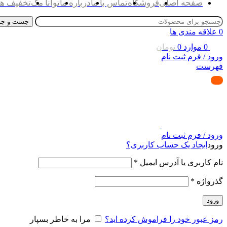
صفحه اصلی
فروشگاه
تماس با ما
درباره ما
توانا مگ
تخفیف ها
جست و جو
0
علاقه مندی ها
0
موارد
0
تومان
ورود / فرم ثبت نام
فهرست
ورود / فرم ثبت نام
ورود
ایجاد یک حساب کاربری؟
نام کاربری یا آدرس ایمیل
*
گذرواژه
*
ورود
رمز عبور خود را فراموش کرده اید؟
مرا به خاطر بسپار