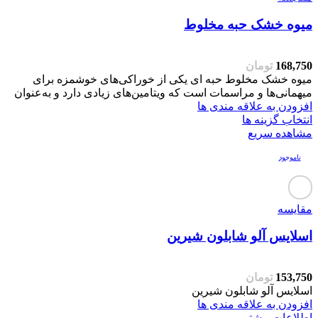
میوه خشک حبه مخلوط
168,750
تومان
میوه خشک مخلوط حبه ای یکی از خوراکی‌های خوشمزه برای
میهمانی‌ها و مراسمات است که ویتامین‌های زیادی دارد و به‌عنوان
افزودن به علاقه مندی ها
انتخاب گزینه ها
مشاهده سریع
ناموجود
مقایسه
اسلایس آلو شابلون شیرین
153,750
تومان
اسلایس آلو شابلون شیرین
افزودن به علاقه مندی ها
اطلاعات بیشتر