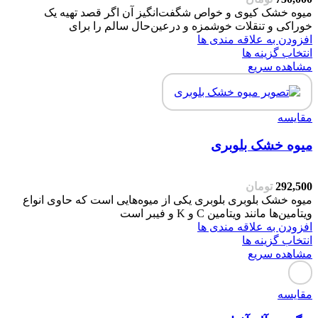
میوه خشک کیوی و خواص شگفت‌انگیز آن اگر قصد تهیه یک
خوراکی و تنقلات خوشمزه و درعین‌حال سالم را برای
افزودن به علاقه مندی ها
انتخاب گزینه ها
مشاهده سریع
مقایسه
میوه خشک بلوبری
292,500
تومان
میوه خشک بلوبری بلوبری یکی از میوه‌هایی است که حاوی انواع
ویتامین‌ها مانند ویتامین C و K و فیبر است
افزودن به علاقه مندی ها
انتخاب گزینه ها
مشاهده سریع
مقایسه