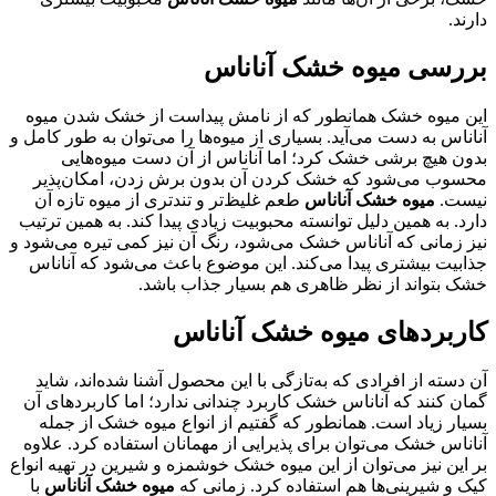
دارند.
بررسی میوه خشک آناناس
این میوه خشک همانطور که از نامش پیداست از خشک شدن میوه
آناناس به دست می‌آید. بسیاری از میوه‌ها را می‌توان به طور کامل و
بدون هیچ برشی خشک کرد؛ اما آناناس از آن دست میوه‌هایی
محسوب می‌شود که خشک کردن آن بدون برش زدن، امکان‌پذیر
نیست.
میوه خشک آناناس
طعم غلیظ‌تر و تندتری از میوه تازه آن
دارد. به همین دلیل توانسته محبوبیت زیادی پیدا کند. به همین ترتیب
نیز زمانی که آناناس خشک می‌شود، رنگ آن نیز کمی تیره می‌شود و
جذابیت بیشتری پیدا می‌کند. این موضوع باعث می‌شود که آناناس
خشک بتواند از نظر ظاهری هم بسیار جذاب باشد.
کاربردهای میوه خشک آناناس
آن دسته از افرادی که به‌تازگی با این محصول آشنا شده‌اند، شاید
گمان کنند که آناناس خشک کاربرد چندانی ندارد؛ اما کاربردهای آن
بسیار زیاد است. همانطور که گفتیم از انواع میوه خشک از جمله
آناناس خشک می‌توان برای پذیرایی از مهمانان استفاده کرد. علاوه
بر این نیز می‌توان از این میوه خشک خوشمزه و شیرین در تهیه انواع
کیک و شیرینی‌ها هم استفاده کرد. زمانی که
میوه خشک آناناس
با