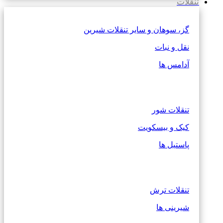
تنقلات
گز، سوهان و سایر تنقلات شیرین
نقل و نبات
آدامس ها
تنقلات شور
کیک و بیسکویت
پاستیل ها
تنقلات ترش
شیرینی ها