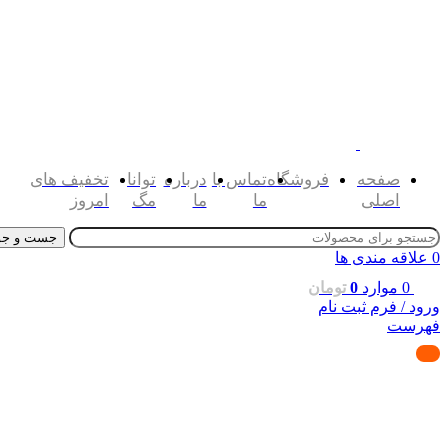
صفحه
فروشگاه
تماس با
درباره
توانا
تخفیف های
اصلی
ما
ما
مگ
امروز
جست و جو
0
علاقه مندی ها
0
موارد
0
تومان
ورود / فرم ثبت نام
فهرست