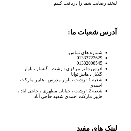
لبخند رضایت شما را دریافت کنیم
آدرس شعبات ما:
شماره های تماس:
01333722629
01332008545
آدرس دفتر مرکزی : رشت ، گلسار ، بلوار
گلایل ، هایپر توانا
شعبه 1 : رشت ، بلوار مدرس ، هایپر مارکت
احمدی
شعبه 2 : رشت ، خیابان مطهری ، حاجی آباد ،
هایپر مارکت احمدی شعبه حاجی آباد
لینک های مفید