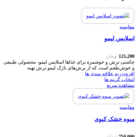
مقایسه
اسلایس لیمو
121,200
تومان
چاشنی ترش و خوشمزه برای غذاها اسلایس لیمو، محصولی طبیعی
و خوش‌طعم است که از برش‌های نازک لیمو ترش تهیه
افزودن به علاقه مندی ها
انتخاب گزینه ها
مشاهده سریع
مقایسه
میوه خشک کیوی
750,000
تومان