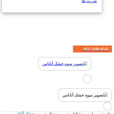
شربت ها
013-3200-8545