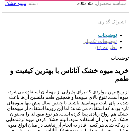
شناسه محصول:
2002502
دسته:
میوه خشک
اشتراک گذاری
توضیحات
توضیحات تکمیلی
نظرات (0)
توضیحات
خرید میوه خشک آناناس با بهترین کیفیت و
طعم
از رایج‌ترین مواردی که برای پذیرایی از مهمانان استفاده می‌شود،
میوه است. تنوع بالای میوه‌ها و همچنین طعم دلنشین آن‌ها باعث
شده تا پای ثابت مهمانی‌ها باشند. تا چندین سال پیش تنها میوه‌های
تازه بودند که استفاده می‌شدند؛ اما این روزها استفاده از میوه‌های
خشک هم رواج زیادی پیدا کرده است. هر نوع میوه‌ای را می‌توان
خشک کرد و از آن استفاده نمود. البته خشک کردن میوه ترفندهایی
دارد که شاید هر کسی قادر به انجام آن نباشد. در میان انواع میوه
خشک، برخی از آن‌ها مانند
میوه خشک آناناس
محبوبیت بیشتری