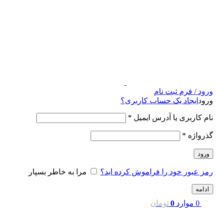
ورود / فرم ثبت نام
ورود
ایجاد یک حساب کاربری؟
نام کاربری یا آدرس ایمیل
*
گذرواژه
*
ورود
رمز عبور خود را فراموش کرده اید؟
مرا به خاطر بسپار
ادامه
0
موارد
0
تومان