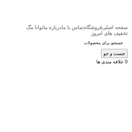
صفحه اصلی
فروشگاه
تماس با ما
درباره ما
توانا مگ
تخفیف های امروز
جست و جو
0
علاقه مندی ها