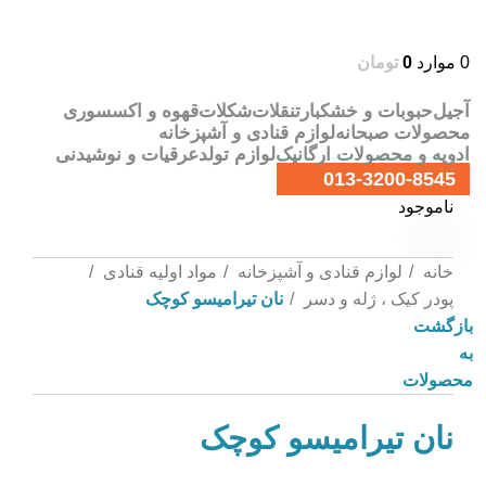
0
موارد
0
تومان
آجیل
حبوبات و خشکبار
تنقلات
شکلات
قهوه و اکسسوری
محصولات صبحانه
لوازم قنادی و آشپزخانه
ادویه و محصولات ارگانیک
لوازم تولد
عرقیات و نوشیدنی
013-3200-8545
ناموجود
خانه
لوازم قنادی و آشپزخانه
مواد اولیه قنادی
پودر کیک ، ژله و دسر
نان تیرامیسو کوچک
بازگشت
به
محصولات
نان تیرامیسو کوچک