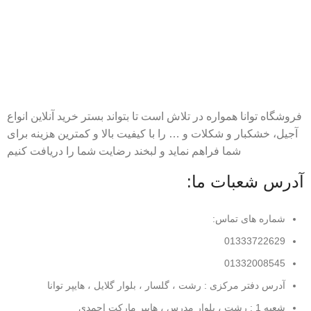
فروشگاه توانا همواره در تلاش است تا بتواند بستر خرید آنلاین انواع
آجیل، خشکبار و شکلات و … را با کیفیت بالا و کمترین هزینه برای
شما فراهم نماید و لبخند رضایت شما را دریافت کنیم
آدرس شعبات ما:
شماره های تماس:
01333722629
01332008545
آدرس دفتر مرکزی : رشت ، گلسار ، بلوار گلایل ، هایپر توانا
شعبه 1 : رشت ، بلوار مدرس ، هایپر مارکت احمدی