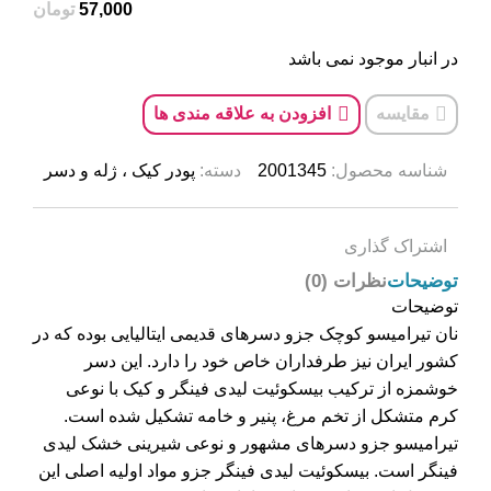
57,000
تومان
در انبار موجود نمی باشد
مقایسه
افزودن به علاقه مندی ها
شناسه محصول:
2001345
دسته:
پودر کیک ، ژله و دسر
اشتراک گذاری
توضیحات
نظرات (0)
توضیحات
نان تیرامیسو کوچک جزو دسرهای قدیمی ایتالیایی بوده که در
کشور ایران نیز طرفداران خاص خود را دارد. این دسر
خوشمزه از ترکیب بیسکوئیت‌ لیدی فینگر و کیک با نوعی
کرم متشکل از تخم مرغ، پنیر و خامه تشکیل شده است.
تیرامیسو جزو دسرهای مشهور و نوعی شیرینی خشک لیدی
فینگر است. بیسکوئیت لیدی فینگر جزو مواد اولیه اصلی این