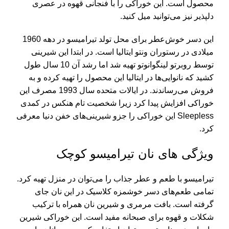
محصول است. این خوراکی را با فنجانی قهوه در عصری
دلپذیر نیز می‌توانید میل کنید.
این دسر خوش‌عطر برای محل تولد تیرامیسو در دهه 1960
میلادی در رستوران ونتو ایتالیا است. در ابتدا این شیرینی
توسط روبرتو لینگوانوتو تهیه شد اما رشد آن 10 سال طول
کشید که نانوایی‌ها در ایتالیا این محصول را تهیه کرده و به
فروش می‌رساندند. در ایالات متحده سال 1993 مصرف این
خوراکی افزایش پیدا کرد زیرا شخصیت تام هنکس در کمدی
Sleepless این خوراکی را جزو شیرینی‌های خفن دنیا معرفی
کرد.
ویژگی های نان تیرامیسو کوچک
تیرامیسو با طعم و عطر جذاب را می‌توان در منزل تهیه کرد.
تمامی طعم‌های دسر خوشمزه کلاسیک در این نان جای
گرفته است. بافت مرمری و شیرین نان همراه با ترکیب
شکلات و قهوه برای صبحانه مفید است. این خوراکی شیرین