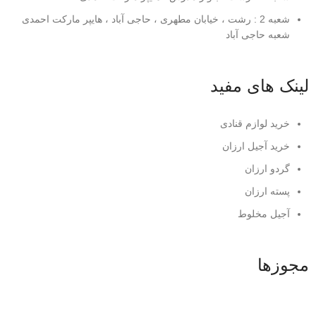
شعبه 2 : رشت ، خیابان مطهری ، حاجی آباد ، هایپر مارکت احمدی
شعبه حاجی آباد
لینک های مفید
خرید لوازم قنادی
خرید آجیل ارزان
گردو ارزان
پسته ارزان
آجیل مخلوط
مجوزها