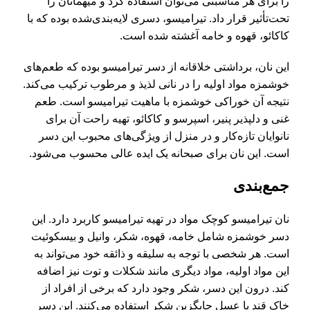
را برای هر مناسبتی می‌توان استفاده کرد و میهمانان را
تحت‌تأ‌ثیر قرار داد. تیرامیسو، دسری لایه‌بندی‌شده بوده که با
کاکائو، قهوه و خامه آغشته شده است.
این نان، برداشتی خلاقانه از دسر تیرامیسو بوده که طعم‌های
خوشمزه مواد اولیه را در نانی لذیذ و مرطوب ترکیب می‌کند.
نتیجه آن خوراکی خوشمزه با ماهیت تیرامیسو است. طعم
غنی و دلپذیر پنیر، اسپرسو و کاکائو، تهیه راحت آن برای
نانوایان تازه‌کار و در منزل از ویژگی‌های محبوب این دسر
است. این نان برای صبحانه یک ایده عالی محسوب می‌شود.
جمع‌بندی
نان تیرامیسو کوچک مواد در تهیه تیرامیسو کاربرد دارد. این
دسر خوشمزه شامل خامه، قهوه، شکر، وانیل و بیسکوئیت
است. هر شخصی با توجه به سلیقه و ذائقه خود می‌تواند به
این مواد اولیه، مواد دیگری مانند شکلات و توت نیز اضافه
کند. درون این دسر، شکر وجود دارد که برخی از افراد از
خاک قند یا عسل جایگزین شکر استفاده می‌کنند. این دسر