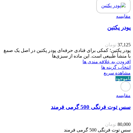
مقایسه
پودر پکتین
37,125
تومان
پودر پکتین؛ کمکی برای قنادی حرفه‌ای پودر پکتین در اصل یک صمغ
با منشأ طبیعی است. این ماده از سبزی‌ها
افزودن به علاقه مندی ها
انتخاب گزینه ها
مشاهده سریع
ناموجود
مقایسه
سس توت فرنگی 500 گرمی فرمند
80,000
تومان
سس توت فرنگی 500 گرمی فرمند