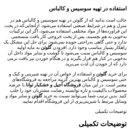
استفاده در تهیه سوسیس و کالباس
جالب است بدانید که از گلوتن در تهیه سوسیس و کالباس هم در
منزل و هم در شرایط صنعتی استفاده می‌شود. ازآنجایی‌که در پخت
این فراورده‌ها از مواد مختلفی استفاده می‌شود، اگر این ترکیبات
به‌خوبی به هم نچسبند، پس از پخت خروجی کار بافت منسجمی
ندارد و حتی گاهی به‌راحتی جویده نمی‌شود. برای حل این مشکل یک
راهکار بسیار مناسب وجود دارد. افزودن
گلوتن
به مایه اولیه
سوسیس و کالباس سبب می‌شود تا گوشت و سایر مواد داخل آن
به‌خوبی در کنار هم قرار بگیرند و در هنگام خوردن نیز بافت نرمی
دارد که از جویدن آن لذت می‌برید.
برای خرید
گلوتن
و استفاده از خواص آن در تهیه شیرینی و کیک و
حتی سوسیس و کالباس بهترین گزینه مراجعه به فروشگاه‌های
معتبر است. در این میان
فروشگاه آجیل و خشکبار توانا
با عرضه
محصولات باکیفیت و تازه توانسته رضایت مشتریان خود را جلب
کنید. بدین ترتیب شما می‌توانید نسبت به خرید
گلوتن
و سایر مواد و
وسایل مرتبط با شیرینی‌پزی از این فروشگاه اقدام نمایید.
توضیحات تکمیلی
توضیحات تکمیلی