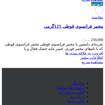
ناموجود
مقایسه
مخمر فرانسوی قوطی 125گرمی
259,000
تومان
تجربه‌ای دلنشین با مخمر فرانسوی قوطی مخمر فرانسوی قوطی
که با نام‌های مخمر فوری، خمیر مایه خشک فعال و یا
افزودن به علاقه مندی ها
اطلاعات بیشتر
مشاهده سریع
توانا مگ
پرسش های متداول
قوانین و مقررات
درباره ما
تماس با ما