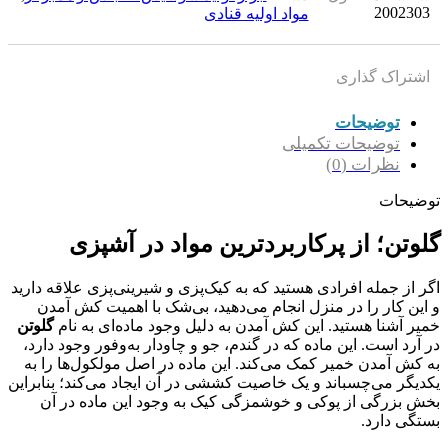
2002303
مواد اولیه قنادی
اشتراک گذاری
توضیحات
توضیحات تکمیلی
نظرات (0)
توضیحات
گلوتن؛ از پرکاربردترین مواد در آشپزی
اگر از جمله افرادی هستید که به کیک‌پزی و شیرینی‌پزی علاقه دارید
و این کار را در منزل انجام می‌دهید، بی‌شک با اهمیت کش آمدن
خمیر آشنا هستید. این کش آمدن به دلیل وجود ماده‌ای به نام
گلوتن
در آرد است. این ماده که در گندم، جو و چاودار به‌وفور وجود دارد،
به کش آمدن خمیر کمک می‌کند. این ماده در اصل مولکول‌ها را به
یکدیگر می‌چسباند و یک خاصیت کششی در آن ایجاد می‌کند؛ بنابراین
بخش بزرگی از پوکی و خوشمزگی کیک به وجود این ماده در آن
بستگی دارد.