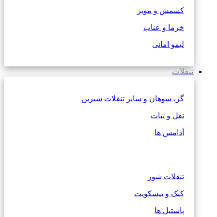
کشمش و مویز
خرما و عناب
لیمو امانی
تنقلات
گز، سوهان و سایر تنقلات شیرین
نقل و نبات
آدامس ها
تنقلات شور
کیک و بیسکویت
پاستیل ها