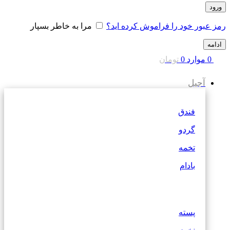
ورود
رمز عبور خود را فراموش کرده اید؟
مرا به خاطر بسپار
ادامه
0
موارد
0
تومان
آجیل
فندق
گردو
تخمه
بادام
پسته