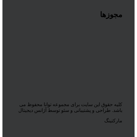
مجوزها
کلیه حقوق این سایت برای مجموعه توانا محفوظ می
باشد. طراحی و پشتیبانی و سئو توسط آژانس دیجیتال
مارکتینگ