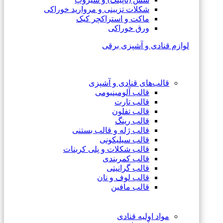
شکلات تزیینی و مروارید خوراکی
ماکت و استراکچر کیک
ورق خوراکی
لوازم قنادی و آشپزی برقی
قالب‌های قنادی و آشپزی
قالب آلومینیومی
قالب تارت
قالب تفلون
قالب رینگ
قالب ژله و قالب بستنی
قالب سیلیکونی
قالب شکلات و پلی کربنات
قالب کمربندی
قالب گرانیتی
قالب لوف و نان
قالب مافین
مواد اولیه قنادی