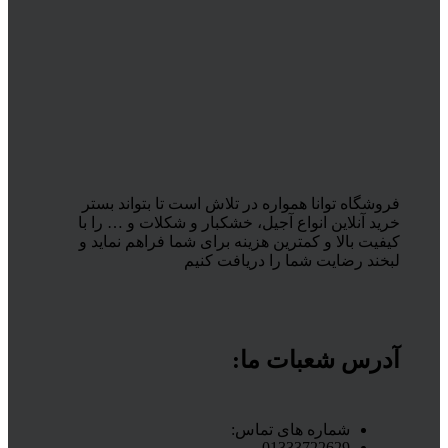
فروشگاه توانا همواره در تلاش است تا بتواند بستر
خرید آنلاین انواع آجیل، خشکبار و شکلات و … را با
کیفیت بالا و کمترین هزینه برای شما فراهم نماید و
لبخند رضایت شما را دریافت کنیم
آدرس شعبات ما:
شماره های تماس:
01333722629