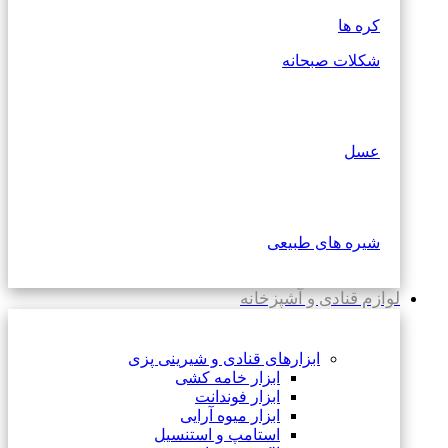
کره ها
شکلات صبحانه
عسل
شیره های طبیعی
لوازم قنادی و آشپزخانه
ابزارهای قنادی و شیرینی پزی
ابزار خامه کشی
ابزار فوندانت
ابزار میوه آرایی
استامپ و استنسیل