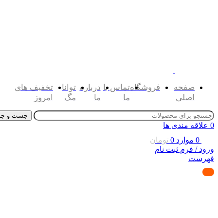
صفحه
فروشگاه
تماس با
درباره
توانا
تخفیف های
اصلی
ما
ما
مگ
امروز
جست و جو
0
علاقه مندی ها
0
موارد
0
تومان
ورود / فرم ثبت نام
فهرست