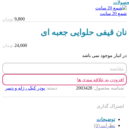
صولات
شمع 20 سانت
9,800
تومان
نان قیفی حلوایی جعبه ای
24,000
تومان
در انبار موجود نمی باشد
مقایسه
افزودن به علاقه مندی ها
شناسه محصول:
2003428
دسته:
پودر کیک ، ژله و دسر
اشتراک گذاری
توضیحات
نظرات (0)