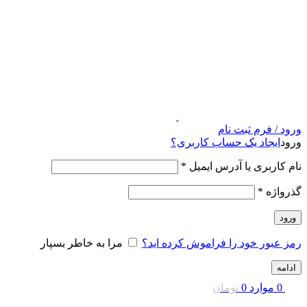
ورود / فرم ثبت نام
ورود
ایجاد یک حساب کاربری؟
نام کاربری یا آدرس ایمیل
*
گذرواژه
*
ورود
رمز عبور خود را فراموش کرده اید؟
مرا به خاطر بسپار
ادامه
0
موارد
0
تومان