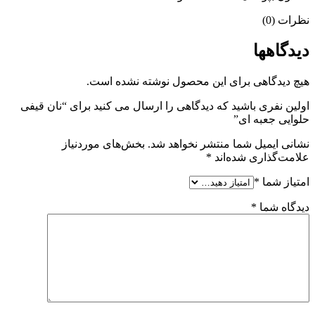
نظرات (0)
دیدگاهها
هیچ دیدگاهی برای این محصول نوشته نشده است.
اولین نفری باشید که دیدگاهی را ارسال می کنید برای “نان قیفی
حلوایی جعبه ای”
نشانی ایمیل شما منتشر نخواهد شد.
بخش‌های موردنیاز
علامت‌گذاری شده‌اند
*
امتیاز شما
*
دیدگاه شما
*