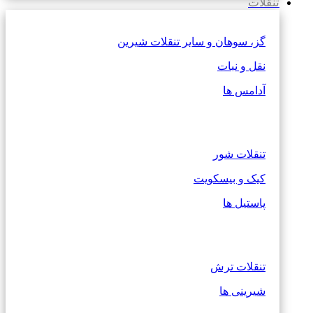
تنقلات
گز، سوهان و سایر تنقلات شیرین
نقل و نبات
آدامس ها
تنقلات شور
کیک و بیسکویت
پاستیل ها
تنقلات ترش
شیرینی ها