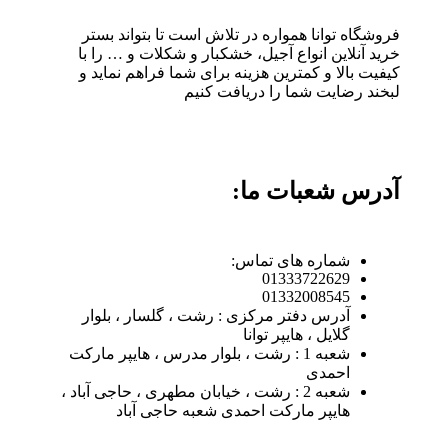
فروشگاه توانا همواره در تلاش است تا بتواند بستر
خرید آنلاین انواع آجیل، خشکبار و شکلات و … را با
کیفیت بالا و کمترین هزینه برای شما فراهم نماید و
لبخند رضایت شما را دریافت کنیم
آدرس شعبات ما:
شماره های تماس:
01333722629
01332008545
آدرس دفتر مرکزی : رشت ، گلسار ، بلوار
گلایل ، هایپر توانا
شعبه 1 : رشت ، بلوار مدرس ، هایپر مارکت
احمدی
شعبه 2 : رشت ، خیابان مطهری ، حاجی آباد ،
هایپر مارکت احمدی شعبه حاجی آباد