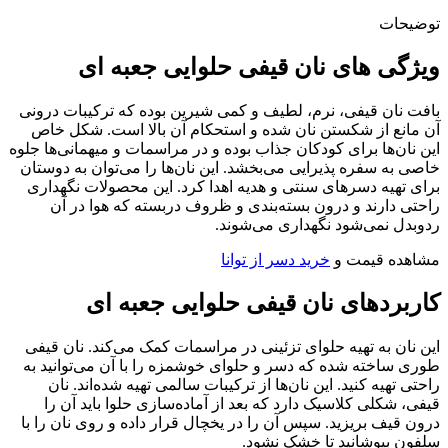
توضیحات
ویژگی های نان قیفی حلوایی جعبه ای
بافت نان قیفی، نرم، لطیف و کمی شیرین بوده که ترکیبات درونی
آن مانع از شکستن نان شده و استحکام آن بالا است. شکل خاص
این نان‌ها برای کودکان جذاب بوده و در مراسمات و میهمانی‌ها جلوه
خاصی به سفره پذیرایی می‌بخشد. این نان‌ها را می‌توان به دوستان
برای تهیه دسرهای سنتی و هدیه اهدا کرد. این محصولات نگهداری
راحتی دارند و درون بسته‌بندی و ظروف دربسته که هوا در آن
رد‌وبدل نمی‌شود نگهداری می‌شوند.
مشاهده قیمت و
خرید دسر از توانا
کاربردهای نان قیفی حلوایی جعبه ای
این نان به تهیه حلوای تزئینی در مراسمات کمک می‌کند. نان قیفی
طوری ساخته شده که دسر و حلوای خوشمزه را با آن می‌توانید به
راحتی تهیه کنید. این نان‌ها از ترکیبات سالمی تهیه شده‌اند. نان
قیفی، شکلی کلاسیک دارد که بعد از آماده‌سازی حلوا باید آن را
درون قیف بریزید. سپس آن را در یخچال قرار داده و روی نان را با
سلفون بپوشانید تا خشک نشود.