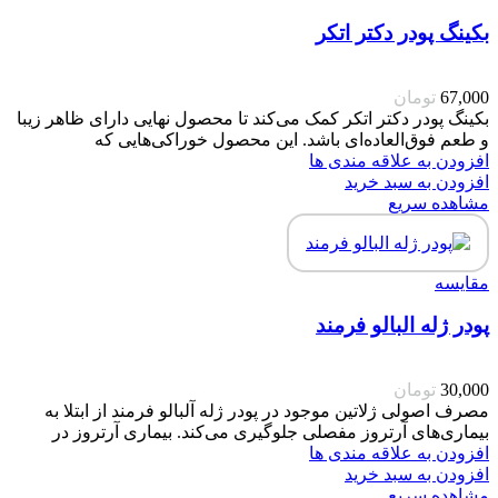
بکینگ پودر دکتر اتکر
67,000
تومان
بکینگ پودر دکتر اتکر کمک می‌کند تا محصول نهایی دارای ظاهر زیبا
و طعم فوق‌العاده‌ای باشد. این محصول خوراکی‌هایی که
افزودن به علاقه مندی ها
افزودن به سبد خرید
مشاهده سریع
مقایسه
پودر ژله البالو فرمند
30,000
تومان
مصرف اصولی ژلاتین موجود در پودر ژله آلبالو فرمند از ابتلا به
بیماری‌های آرتروز مفصلی جلوگیری می‌کند. بیماری آرتروز در
افزودن به علاقه مندی ها
افزودن به سبد خرید
مشاهده سریع