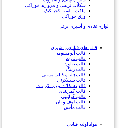
شکلات تزیینی و مروارید خوراکی
ماکت و استراکچر کیک
ورق خوراکی
لوازم قنادی و آشپزی برقی
قالب‌های قنادی و آشپزی
قالب آلومینیومی
قالب تارت
قالب تفلون
قالب رینگ
قالب ژله و قالب بستنی
قالب سیلیکونی
قالب شکلات و پلی کربنات
قالب کمربندی
قالب گرانیتی
قالب لوف و نان
قالب مافین
مواد اولیه قنادی