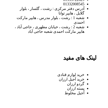
01332008545
آدرس دفتر مرکزی : رشت ، گلسار ، بلوار
گلایل ، هایپر توانا
شعبه 1 : رشت ، بلوار مدرس ، هایپر مارکت
احمدی
شعبه 2 : رشت ، خیابان مطهری ، حاجی آباد ،
هایپر مارکت احمدی شعبه حاجی آباد
لینک های مفید
خرید لوازم قنادی
خرید آجیل ارزان
گردو ارزان
پسته ارزان
آجیل مخلوط