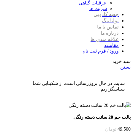
عرقیات گیاهی
شربت ها
جعبه کادویی
توانا مگ
تماس با ما
درباره ما
علاقه مندی ها
مقایسه
ورود / فرم ثبت نام
سبد خرید
بستن
سایت در حال بروزرسانی است. از شکیبایی شما
سپاسگزاریم.
پالت خم 20 سانت دسته رنگی
49,500
تومان