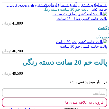
خانه
لوازم قنادی و آشپزخانه
ابزارهای قنادی و شیرینی پزی
ابزار
خامه کشی
پالت خم 20 سانت دسته رنگی
پالت خامه کشی صاف 25 سانت
41,800
تومان
زگشت
صولات
پالت خامه کشی خم 30 سانت
46,200
تومان
پالت خم 20 سانت دسته رنگی
49,500
تومان
در انبار موجود نمی باشد
مقایسه
افزودن به علاقه مندی ها