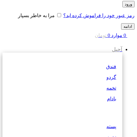
ورود
رمز عبور خود را فراموش کرده اید؟
مرا به خاطر بسپار
ادامه
0
موارد
0
تومان
آجیل
فندق
گردو
تخمه
بادام
پسته