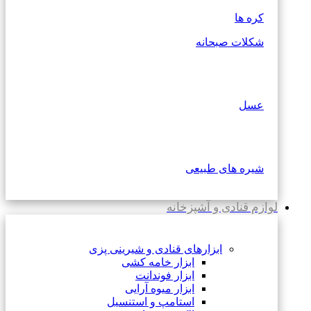
کره ها
شکلات صبحانه
عسل
شیره های طبیعی
لوازم قنادی و آشپزخانه
ابزارهای قنادی و شیرینی پزی
ابزار خامه کشی
ابزار فوندانت
ابزار میوه آرایی
استامپ و استنسیل