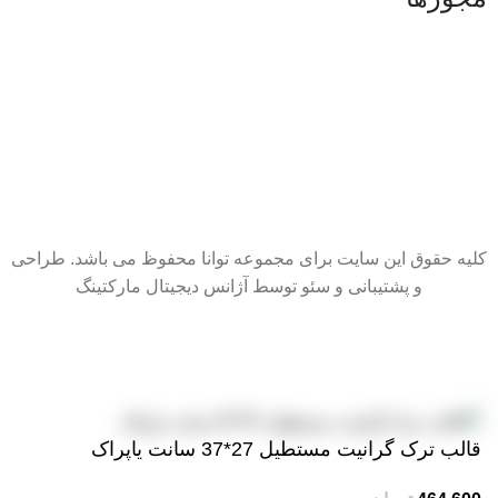
کلیه حقوق این سایت برای مجموعه توانا محفوظ می باشد. طراحی
و پشتیبانی و سئو توسط آژانس دیجیتال مارکتینگ
سایت در حال بروزرسانی است. از شکیبایی شما سپاسگزاریم.
قالب ترک گرانیت مستطیل 27*37 سانت یاپراک