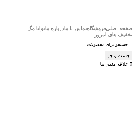
صفحه اصلی
فروشگاه
تماس با ما
درباره ما
توانا مگ
تخفیف های امروز
جست و جو
0
علاقه مندی ها