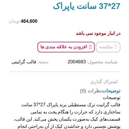
27*37 سانت یاپراک
تومان
در انبار موجود نمی باشد
مقایسه
افزودن به علاقه مندی ها
شناسه محصول:
2004683
دسته:
قالب گرانیتی
اشتراک گذاری
توضیحات
نظرات (0)
توضیحات
قالب گرانیت ترک مستطیلی برند یاپراک 27*37 سانت
ساختاری دارد که حرارت را هنگام پخت به تمامی
قسمت‌های کیک به‌صورت یکسان پخش می‌کند. این قالب،
پوشش نچسبی دارد و جداشدن کیک از آن به‌راحتی انجام