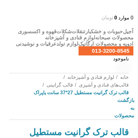
0
موارد
0
تومان
آجیل
حبوبات و خشکبار
تنقلات
شکلات
قهوه و اکسسوری
محصولات صبحانه
لوازم قنادی و آشپزخانه
ادویه و محصولات ارگانیک
لوازم تولد
عرقیات و نوشیدنی
013-3200-8545
ناموجود
خانه
لوازم قنادی و آشپزخانه
قالب‌های قنادی و آشپزی
قالب گرانیتی
قالب ترک گرانیت مستطیل 27*37 سانت یاپراک
بازگشت
به
محصولات
قالب ترک گرانیت مستطیل