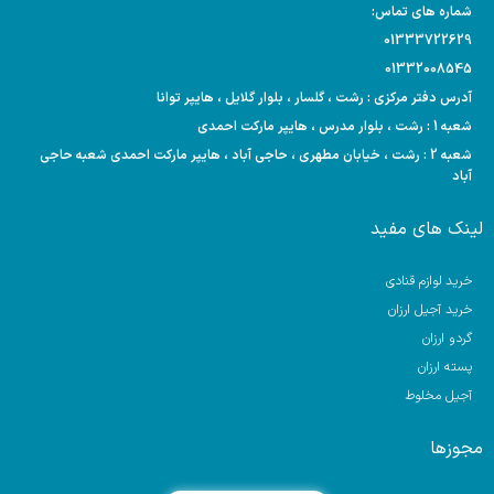
شماره های تماس:
01333722629
01332008545
آدرس دفتر مرکزی : رشت ، گلسار ، بلوار گلایل ، هایپر توانا
شعبه 1 : رشت ، بلوار مدرس ، هایپر مارکت احمدی
شعبه 2 : رشت ، خیابان مطهری ، حاجی آباد ، هایپر مارکت احمدی شعبه حاجی
آباد
لینک های مفید
خرید لوازم قنادی
خرید آجیل ارزان
گردو ارزان
پسته ارزان
آجیل مخلوط
مجوزها