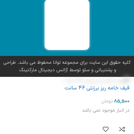
کلیه حقوق این سایت برای مجموعه توانا محفوظ می باشد. طراحی
و پشتیبانی و سئو توسط آژانس دیجیتال مارکتینگ
قیف خامه ریز برزنتی 46 سانت
در انبار موجود نمی باشد