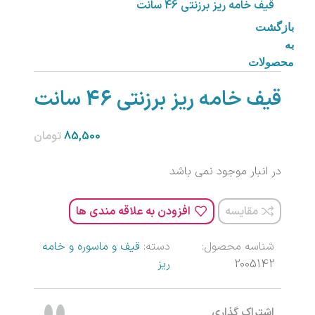
قیف خامه ریز برزنتی 46 سانت
بازگشت
به
محصولات
قیف خامه ریز برزنتی 46 سانت
تومان
در انبار موجود نمی باشد
مقایسه
افزودن به علاقه مندی ها
شناسه محصول:
دسته:
قیف و ماسوره و خامه
2005142
ریز
اشتراک گذاری