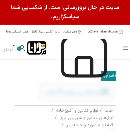
سایت در حال بروزرسانی است. از شکیبایی شما
سپاسگزاریم.
info@tavanafamily.com
دفتر مرکزی : رشت ، گلسار ، بلوار گلایل ، هایپر خشکبار توانا
0
0
تومان
ناموجود
خانه
لوازم قنادی و آشپزخانه
ابزارهای قنادی و شیرینی پزی
قیف و ماسوره و خامه ریز