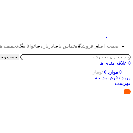
صفحه اصلی
فروشگاه
تماس با ما
درباره ما
توانا مگ
تخفیف ها
جست و جو
0
علاقه مندی ها
0
موارد
0
تومان
ورود / فرم ثبت نام
فهرست