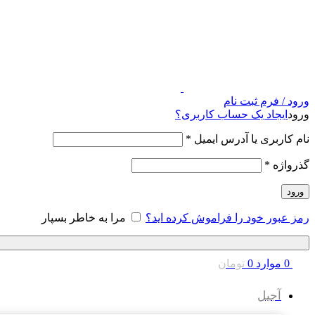
ورود / فرم ثبت نام
ورود
ایجاد یک حساب کاربری؟
نام کاربری یا آدرس ایمیل
*
گذرواژه
*
ورود
رمز عبور خود را فراموش کرده اید؟
مرا به خاطر بسپار
0
موارد
0
تومان
آجیل