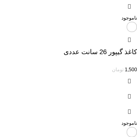
ناموجود
کاغذ گیپور 26 سانت عددی
1,500
تومان
ناموجود