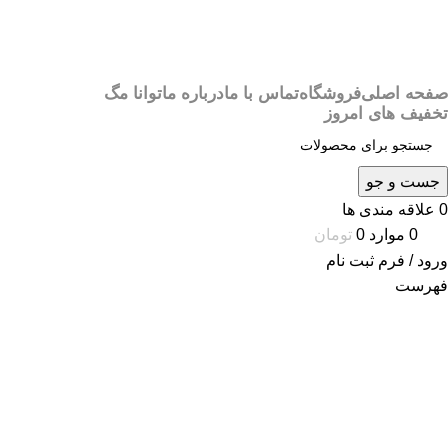
صفحه اصلی
فروشگاه
تماس با ما
درباره ما
توانا مگ
تخفیف های امروز
جست و جو
0
علاقه مندی ها
0
موارد
0
تومان
ورود / فرم ثبت نام
فهرست