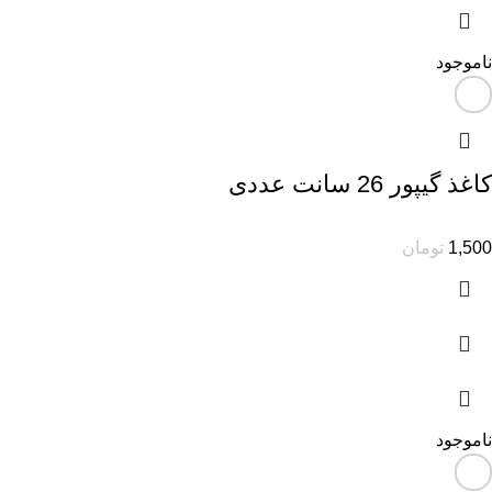
ناموجود
کاغذ گیپور 26 سانت عددی
1,500
تومان
ناموجود