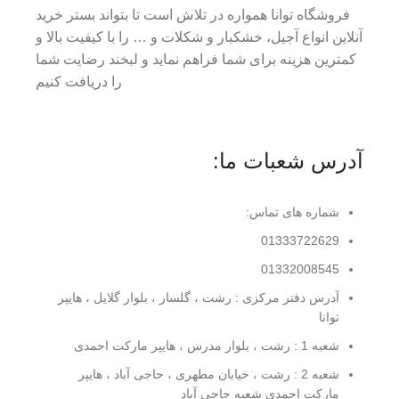
فروشگاه توانا همواره در تلاش است تا بتواند بستر خرید
آنلاین انواع آجیل، خشکبار و شکلات و … را با کیفیت بالا و
کمترین هزینه برای شما فراهم نماید و لبخند رضایت شما
را دریافت کنیم
آدرس شعبات ما:
شماره های تماس:
01333722629
01332008545
آدرس دفتر مرکزی : رشت ، گلسار ، بلوار گلایل ، هایپر
توانا
شعبه 1 : رشت ، بلوار مدرس ، هایپر مارکت احمدی
شعبه 2 : رشت ، خیابان مطهری ، حاجی آباد ، هایپر
مارکت احمدی شعبه حاجی آباد