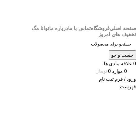
صفحه اصلی
فروشگاه
تماس با ما
درباره ما
توانا مگ
تخفیف های امروز
جست و جو
0
علاقه مندی ها
0
موارد
0
تومان
ورود / فرم ثبت نام
فهرست