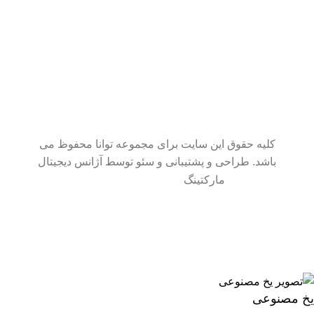
کلیه حقوق این سایت برای مجموعه توانا محفوظ می
باشد. طراحی و پشتیبانی و سئو توسط آژانس دیجیتال
مارکتینگ
سایت در حال بروزرسانی است. از شکیبایی شما سپاسگزاریم.
یخ مصنوعی