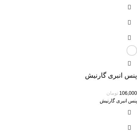
پنس انبری گارنیش
106,000
تومان
پنس انبری گارنیش