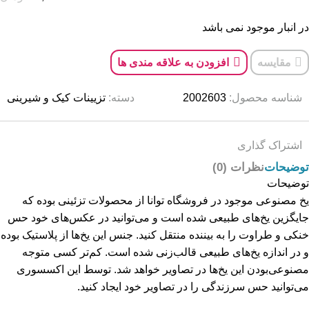
در انبار موجود نمی باشد
مقایسه
افزودن به علاقه مندی ها
شناسه محصول:
2002603
دسته:
تزیینات کیک و شیرینی
اشتراک گذاری
توضیحات
نظرات (0)
توضیحات
یخ مصنوعی موجود در
فروشگاه توانا
از محصولات تزئینی بوده که
جایگزین یخ‌های طبیعی شده است و می‌توانید در عکس‌های خود حس
خنکی و طراوت را به بیننده منتقل کنید. جنس این یخ‌ها از پلاستیک بوده
و در اندازه یخ‌های طبیعی قالب‌زنی شده است. کم‌تر کسی متوجه
مصنوعی‌بودن این یخ‌ها در تصاویر خواهد شد. توسط این اکسسوری
می‌توانید حس سرزندگی را در تصاویر خود ایجاد کنید.