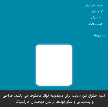
خرید آجیل ارزان
گردو ارزان
پسته ارزان
آجیل مخلوط
مجوزها
کلیه حقوق این سایت برای مجموعه توانا محفوظ می باشد. طراحی
و پشتیبانی و سئو توسط آژانس دیجیتال مارکتینگ