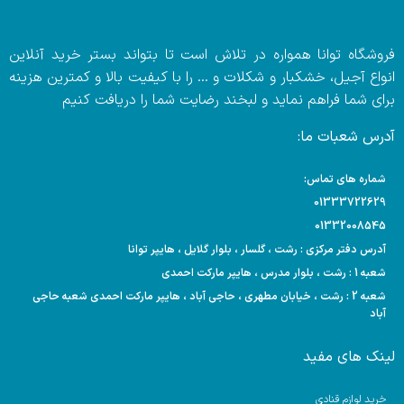
فروشگاه توانا همواره در تلاش است تا بتواند بستر خرید آنلاین
انواع آجیل، خشکبار و شکلات و … را با کیفیت بالا و کمترین هزینه
برای شما فراهم نماید و لبخند رضایت شما را دریافت کنیم
آدرس شعبات ما:
شماره های تماس:
01333722629
01332008545
آدرس دفتر مرکزی : رشت ، گلسار ، بلوار گلایل ، هایپر توانا
شعبه 1 : رشت ، بلوار مدرس ، هایپر مارکت احمدی
شعبه 2 : رشت ، خیابان مطهری ، حاجی آباد ، هایپر مارکت احمدی شعبه حاجی
آباد
لینک های مفید
خرید لوازم قنادی