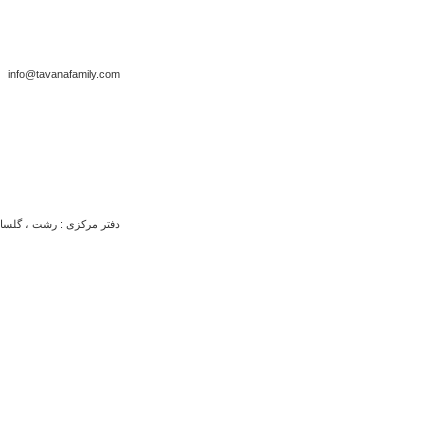
info@tavanafamily.com
دفتر مرکزی : رشت ، گلسار ، 