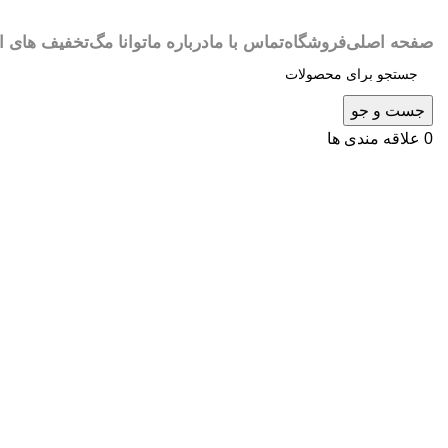
صفحه اصلی
فروشگاه
تماس با ما
درباره ما
توانا مگ
تخفیف های ا
جست و جو
0
علاقه مندی ها