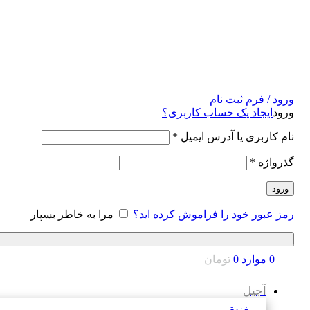
ورود / فرم ثبت نام
ورود
ایجاد یک حساب کاربری؟
نام کاربری یا آدرس ایمیل
*
گذرواژه
*
ورود
رمز عبور خود را فراموش کرده اید؟
مرا به خاطر بسپار
0
موارد
0
تومان
آجیل