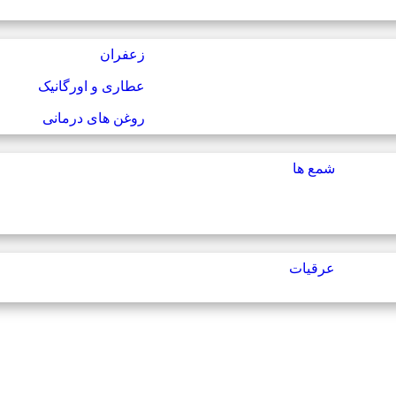
زعفران
عطاری و اورگانیک
روغن های درمانی
شمع ها
عرقیات