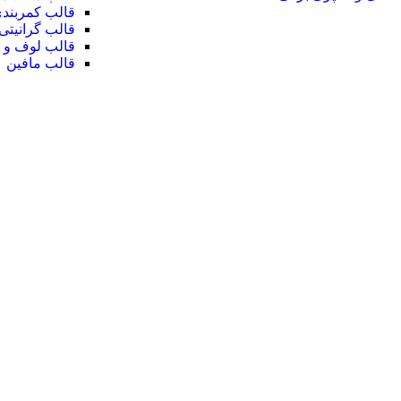
قالب کمربند
قالب گرانیتی
قالب لوف و ن
قالب مافین