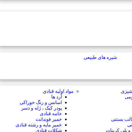
شیره های طبیعی
آشپزی
مواد اولیه قنادی
ومی
آرد ها
اسانس و رنگ خوراکی
پودر کیک ، ژله و دسر
خامه قنادی
الب بستنی
خمیر فوندانت
نی
خمیر مایه و رشته قنادی
 پلی کربنات
شکلات قنادی