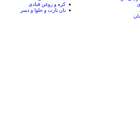
ی
کره و روغن قنادی
نان تارت و حلوا و دسر
ان