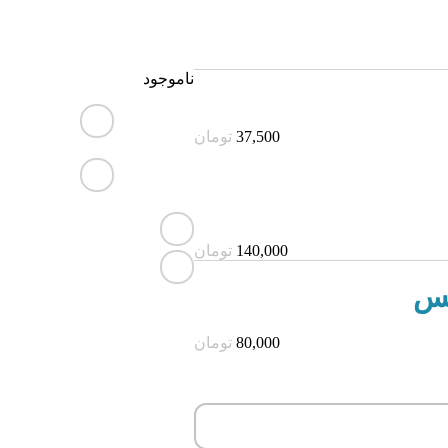
ناموجود
37,500
تومان
140,000
تومان
80,000
تومان