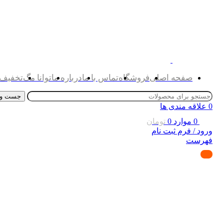
صفحه اصلی
فروشگاه
تماس با ما
درباره ما
توانا مگ
تخفیف 
جست و 
0
علاقه مندی ها
0
موارد
0
تومان
ورود / فرم ثبت نام
فهرست