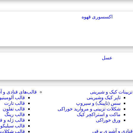
اکسسوری قهوه
عسل
تزیینات کیک و شیرینی
قالب‌های قنادی و 
تاپر کیک وشیرینی
قالب آلومینی
سس (تاپینگ) و سیروپ
قالب تارت
شکلات تزیینی و مروارید خوراکی
قالب تفلون
ماکت و استراکچر کیک
قالب رینگ
ورق خوراکی
قالب ژله و ق
قالب سیلیکو
قنادی و آشپزی برقی
قالب شکلات و