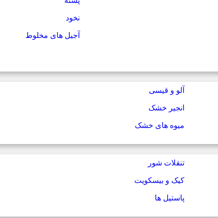
پسته
نخود
آجیل های مخلوط
آلو و قیسی
انجیر خشک
میوه های خشک
تنقلات شور
کیک و بیسکویت
پاستیل ها