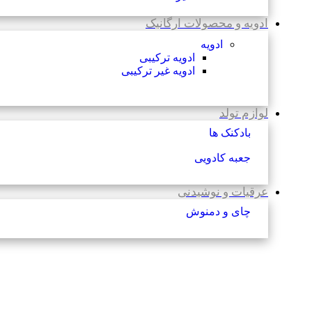
ادویه و محصولات ارگانیک
ادویه
ادویه ترکیبی
ادویه غیر ترکیبی
لوازم تولد
بادکنک ها
جعبه کادویی
عرقیات و نوشیدنی
چای و دمنوش