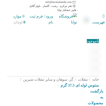
info@tavanafamily.com
دفتر مرکزی : رشت ، گلسار ، بلوار گلایل
، هایپر خشکبار توانا
ورود / فرم ثبت
0
موارد
فهرست
نام
0
تومان
ناموجود
خانه
تنقلات
گز، سوهان و سایر تنقلات شیرین
منتوس لوله ای 37.5 گرم
بازگشت
به
محصولات