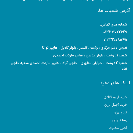
آدرس شعبات ما:
شماره های تماس:
01333722629
01332008545
آدرس دفتر مرکزی : رشت ، گلسار ، بلوار گلایل ، هایپر توانا
شعبه 1 : رشت ، بلوار مدرس ، هایپر مارکت احمدی
شعبه 2 : رشت ، خیابان مطهری ، حاجی آباد ، هایپر مارکت احمدی شعبه حاجی
آباد
لینک های مفید
خرید لوازم قنادی
خرید آجیل ارزان
گردو ارزان
پسته ارزان
آجیل مخلوط