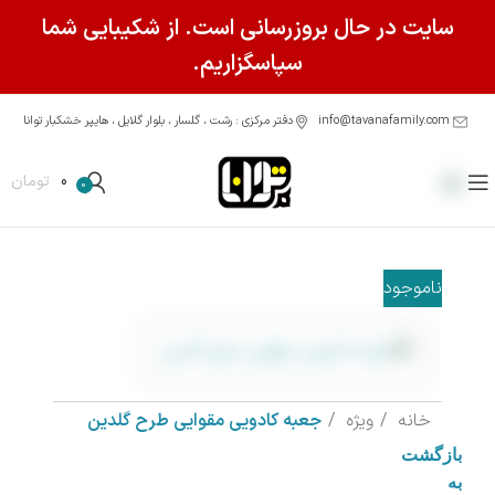
سایت در حال بروزرسانی است. از شکیبایی شما
سپاسگزاریم.
info@tavanafamily.com
دفتر مرکزی : رشت ، گلسار ، بلوار گلایل ، هایپر خشکبار توانا
0
تومان
0
ناموجود
خانه
ویژه
جعبه کادویی مقوایی طرح گلدین
بازگشت
به