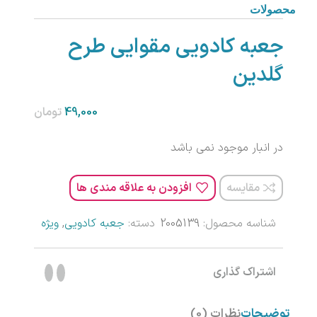
محصولات
جعبه کادویی مقوایی طرح
گلدین
تومان
در انبار موجود نمی باشد
مقایسه
افزودن به علاقه مندی ها
شناسه محصول:
2005139
دسته:
جعبه کادویی
,
ویژه
اشتراک گذاری
توضیحات
نظرات (0)