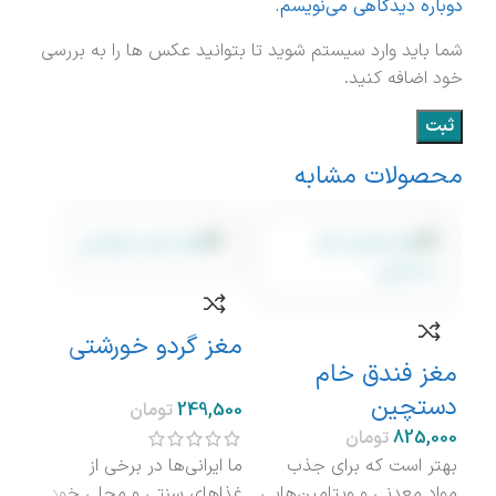
دوباره دیدگاهی می‌نویسم.
شما باید وارد سیستم شوید تا بتوانید عکس ها را به بررسی
خود اضافه کنید.
محصولات مشابه
نامو
مغز گردو خورشتی
مغز فندق خام
آرد
دستچین
تومان
تومان
بهتر است که برای جذب
آرد 
ما ایرانی‌ها در برخی از
مواد معدنی و ویتامین‌هایی
کلید
غذاهای سنتی و محلی خود