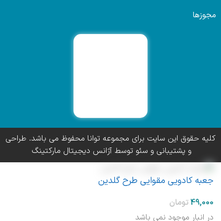
مجوزها
کلیه حقوق این سایت برای مجموعه توانا محفوظ می باشد. طراحی
و پشتیبانی و سئو توسط آژانس دیجیتال مارکتینگ
جعبه کادویی مقوایی طرح گلدین
در انبار موجود نمی باشد