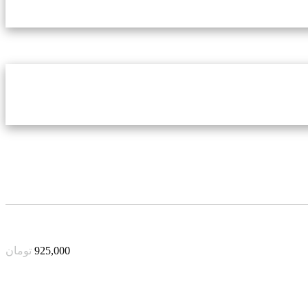
925,000
تومان