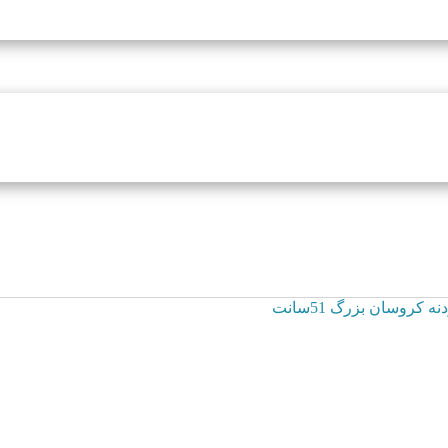
نه کروسان بزرگ 51سانت