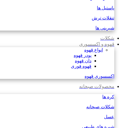
پاستیل ها
تنقلات ترش
شیرینی ها
شکلات
قهوه و اکسسوری
انواع قهوه
پودر قهوه
دان قهوه
قهوه فوری
اکسسوری قهوه
محصولات صبحانه
کره ها
شکلات صبحانه
عسل
شیره های طبیعی