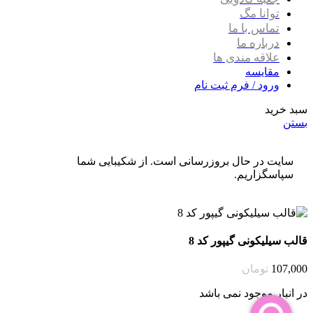
توانا مگ
تماس با ما
درباره ما
علاقه مندی ها
مقایسه
ورود / فرم ثبت نام
سبد خرید
بستن
سایت در حال بروزرسانی است. از شکیبایی شما
سپاسگزاریم.
قالب سیلیکونی گیپور کد 8
107,000
تومان
در انبار موجود نمی باشد