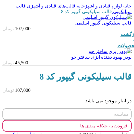
خانه
لوازم قنادی و آشپزخانه
قالب‌های قنادی و آشپزی
قالب
سیلیکونی
قالب سیلیکونی گیپور کد 8
قالب سیلیکونی گیپور اسلیمی
107,000
تومان
زگشت
صولات
پودر بهبود دهنده ایزی سافتر جو
45,500
تومان
قالب سیلیکونی گیپور کد 8
107,000
تومان
در انبار موجود نمی باشد
مقایسه
افزودن به علاقه مندی ها