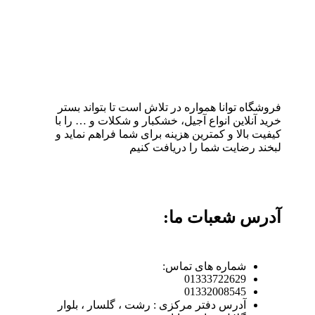
فروشگاه توانا همواره در تلاش است تا بتواند بستر
خرید آنلاین انواع آجیل، خشکبار و شکلات و … را با
کیفیت بالا و کمترین هزینه برای شما فراهم نماید و
لبخند رضایت شما را دریافت کنیم
آدرس شعبات ما:
شماره های تماس:
01333722629
01332008545
آدرس دفتر مرکزی : رشت ، گلسار ، بلوار