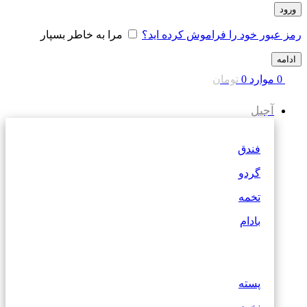
ورود
رمز عبور خود را فراموش کرده اید؟
مرا به خاطر بسپار
ادامه
0
موارد
0
تومان
آجیل
فندق
گردو
تخمه
بادام
پسته