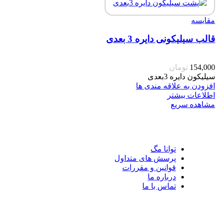
مقایسه
قالب سیلیکونی دایره 3 بعدی
154,000
تومان
سیلیکون دایره 3بعدی
افزودن به علاقه مندی ها
اطلاعات بیشتر
مشاهده سریع
توانا مگ
پرسش های متداول
قوانین و مقررات
درباره ما
تماس با ما