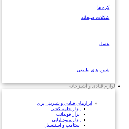
کره ها
شکلات صبحانه
عسل
شیره های طبیعی
لوازم قنادی و آشپزخانه
ابزارهای قنادی و شیرینی پزی
ابزار خامه کشی
ابزار فوندانت
ابزار میوه آرایی
استامپ و استنسیل