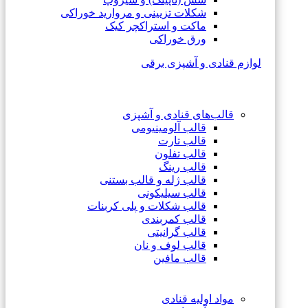
شکلات تزیینی و مروارید خوراکی
ماکت و استراکچر کیک
ورق خوراکی
لوازم قنادی و آشپزی برقی
قالب‌های قنادی و آشپزی
قالب آلومینیومی
قالب تارت
قالب تفلون
قالب رینگ
قالب ژله و قالب بستنی
قالب سیلیکونی
قالب شکلات و پلی کربنات
قالب کمربندی
قالب گرانیتی
قالب لوف و نان
قالب مافین
مواد اولیه قنادی