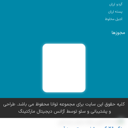
گردو ارزان
پسته ارزان
آجیل مخلوط
مجوزها
کلیه حقوق این سایت برای مجموعه توانا محفوظ می باشد. طراحی
و پشتیبانی و سئو توسط آژانس دیجیتال مارکتینگ