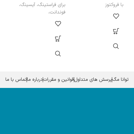
با فروکتوز
برای فراستینگ، آیسینگ،
فوندانت،
توانا مگ
پرسش های متداول
قوانین و مقررات
درباره ما
تماس با ما