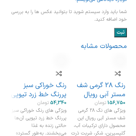
شما باید وارد سیستم شوید تا بتوانید عکس ها را به بررسی
خود اضافه کنید.
محصولات مشابه
نامو
رنگ 28 گرمی شف
رنگ خوراکی سبز
مستر آبی رویال
پررنگ خط زرد تیوپی
دکت
تومان
تومان
ویژگی های نگ 28 گرمی
ویژگی های رنگ خوراکی سبز
شف مستر آبی رویال این
پررنگ خط زرد تیوپی آن‌ها
محصول دارای ترکیبات آب،
حالتی زنده به غذا
گست
گلیسیرین، شکر، شربت ذرت
می‌بخشند. به‌طور گسترده