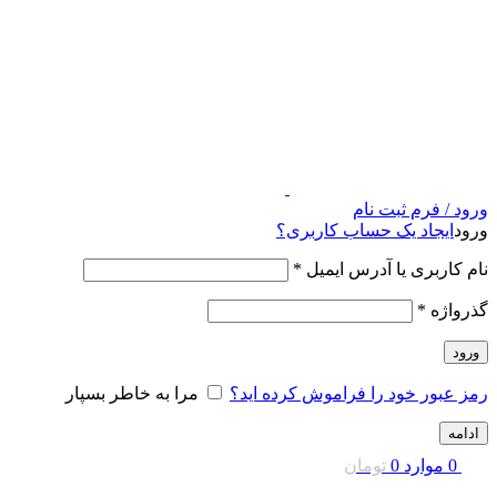
ورود / فرم ثبت نام
ورود
ایجاد یک حساب کاربری؟
نام کاربری یا آدرس ایمیل
*
گذرواژه
*
ورود
رمز عبور خود را فراموش کرده اید؟
مرا به خاطر بسپار
ادامه
0
موارد
0
تومان