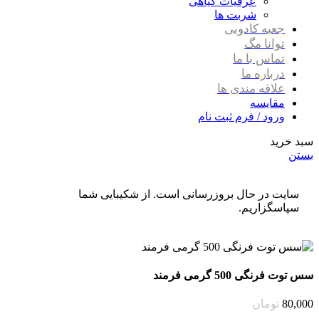
عرقیات گیاهی
شربت ها
جعبه کادویی
توانا مگ
تماس با ما
درباره ما
علاقه مندی ها
مقایسه
ورود / فرم ثبت نام
سبد خرید
بستن
سایت در حال بروزرسانی است. از شکیبایی شما
سپاسگزاریم.
سس توت فرنگی 500 گرمی فرمند
80,000
تومان