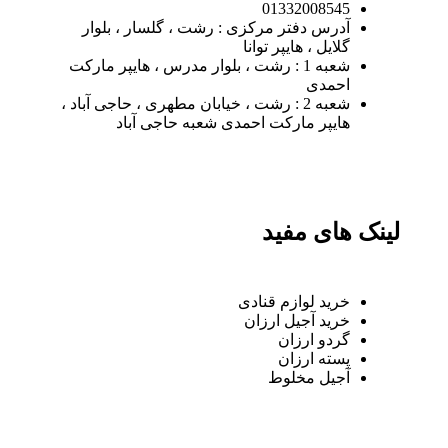
01332008545
آدرس دفتر مرکزی : رشت ، گلسار ، بلوار
گلایل ، هایپر توانا
شعبه 1 : رشت ، بلوار مدرس ، هایپر مارکت
احمدی
شعبه 2 : رشت ، خیابان مطهری ، حاجی آباد ،
هایپر مارکت احمدی شعبه حاجی آباد
لینک های مفید
خرید لوازم قنادی
خرید آجیل ارزان
گردو ارزان
پسته ارزان
آجیل مخلوط