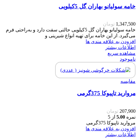
خامه سولیانو بهاران گل 5کیلویی
1,347,500
تومان
خامه سولیانو بهاران گل 5کیلویی حالتی سفت دارد و به‌راحتی فرم
می‌گیرد. از این خامه برای تهیه انواع شیرینی و
افزودن به علاقه مندی ها
اطلاعات بیشتر
مشاهده سریع
ناموجود
مقایسه
مروارید تاپیوکا 375گرمی
207,900
تومان
نمره
5.00
از 5
مروارید تاپیوکا 375گرمی
افزودن به علاقه مندی ها
اطلاعات بیشتر