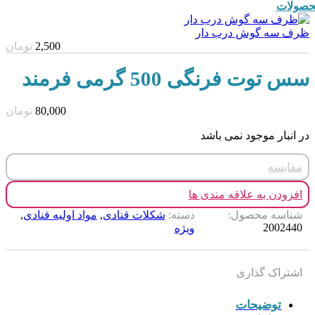
صولات
ظرف سه گوش درب دار
2,500
تومان
سس توت فرنگی 500 گرمی فرمند
80,000
تومان
در انبار موجود نمی باشد
مقایسه
افزودن به علاقه مندی ها
شناسه محصول:
دسته:
شکلات قنادی
,
مواد اولیه قنادی
,
2002440
ویژه
اشتراک گذاری
توضیحات