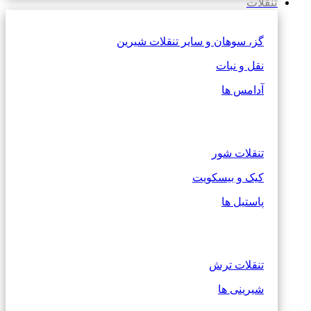
تنقلات
گز، سوهان و سایر تنقلات شیرین
نقل و نبات
آدامس ها
تنقلات شور
کیک و بیسکویت
پاستیل ها
تنقلات ترش
شیرینی ها