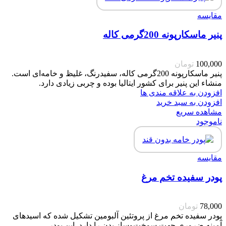
مقایسه
پنیر ماسکارپونه 200گرمی کاله
100,000
تومان
پنیر ماسکارپونه 200گرمی کاله، سفیدرنگ، غلیظ و خامه‌ای است.
منشاء این پنیر برای کشور ایتالیا بوده و چربی زیادی دارد.
افزودن به علاقه مندی ها
افزودن به سبد خرید
مشاهده سریع
ناموجود
مقایسه
پودر سفیده تخم مرغ
78,000
تومان
پودر سفیده تخم مرغ از پروتئین آلبومین تشکیل شده که اسیدهای
آمینه ضروری جهت سوخت‌وساز بدن را دارد. این پودر