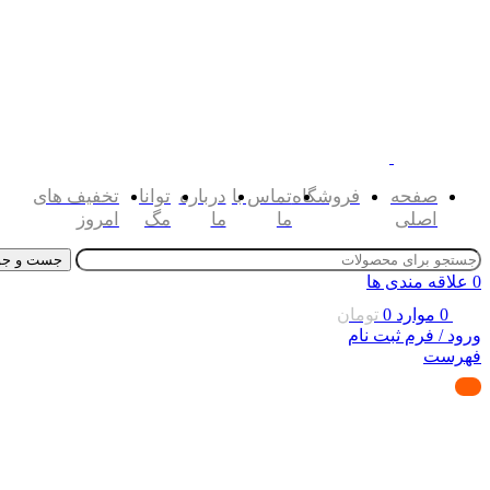
صفحه
فروشگاه
تماس با
درباره
توانا
تخفیف های
اصلی
ما
ما
مگ
امروز
جست و جو
0
علاقه مندی ها
0
موارد
0
تومان
ورود / فرم ثبت نام
فهرست