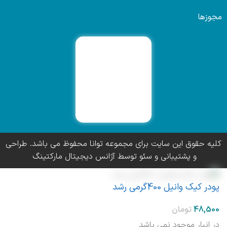
مجوزها
کلیه حقوق این سایت برای مجموعه توانا محفوظ می باشد. طراحی
و پشتیبانی و سئو توسط آژانس دیجیتال مارکتینگ
پودر کیک وانیل 400گرمی رشد
در انبار موجود نمی باشد