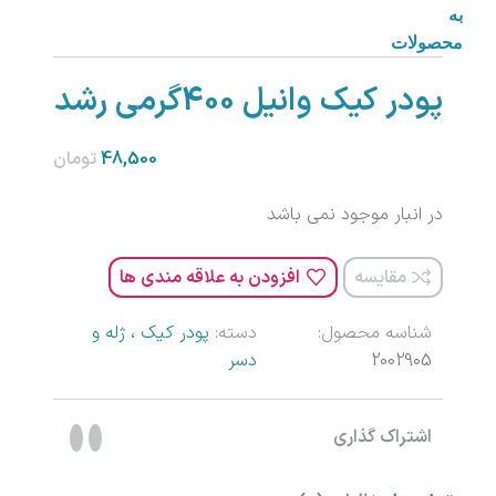
به
محصولات
پودر کیک وانیل 400گرمی رشد
تومان
در انبار موجود نمی باشد
مقایسه
افزودن به علاقه مندی ها
شناسه محصول:
دسته:
پودر کیک ، ژله و
2002905
دسر
اشتراک گذاری