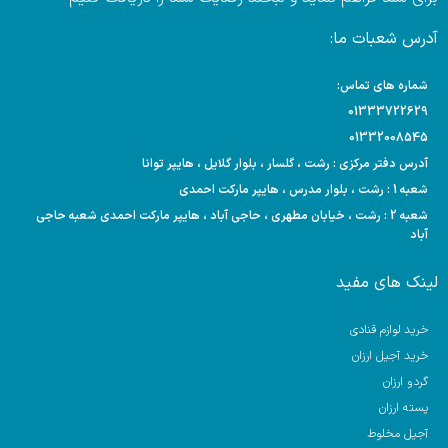
آدرس شعبات ما:
شماره های تماس:
01333722629
01332008545
آدرس دفتر مرکزی : رشت ، گلسار ، بلوار گلایل ، هایپر توانا
شعبه 1 : رشت ، بلوار مدرس ، هایپر مارکت احمدی
شعبه 2 : رشت ، خیابان مطهری ، حاجی آباد ، هایپر مارکت احمدی شعبه حاجی
آباد
لینک های مفید
خرید لوازم قنادی
خرید آجیل ارزان
گردو ارزان
پسته ارزان
آجیل مخلوط