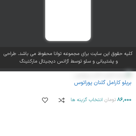
کلیه حقوق این سایت برای مجموعه توانا محفوظ می باشد. طراحی
و پشتیبانی و سئو توسط آژانس دیجیتال مارکتینگ
بریلو کارامل گلنان پوراتوس
انتخاب گزینه ها