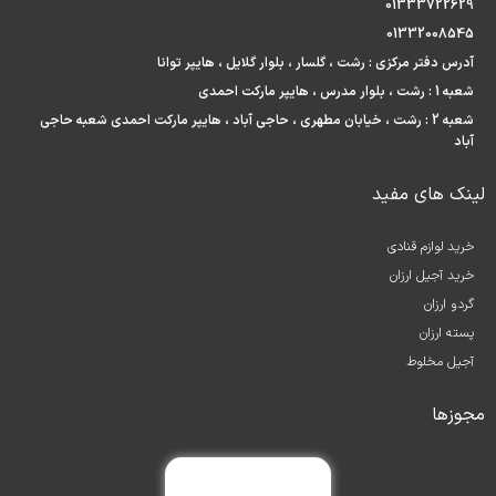
01333722629
01332008545
آدرس دفتر مرکزی : رشت ، گلسار ، بلوار گلایل ، هایپر توانا
شعبه 1 : رشت ، بلوار مدرس ، هایپر مارکت احمدی
شعبه 2 : رشت ، خیابان مطهری ، حاجی آباد ، هایپر مارکت احمدی شعبه حاجی
آباد
لینک های مفید
خرید لوازم قنادی
خرید آجیل ارزان
گردو ارزان
پسته ارزان
آجیل مخلوط
مجوزها