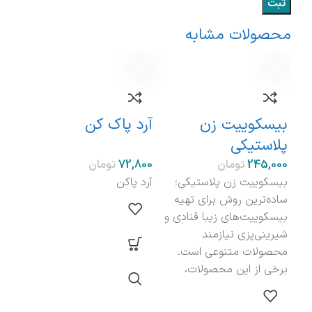
محصولات مشابه
نامو
بیسکوییت زن
آرد پاک‌ کن
است
پلاستیکی
ایس
تومان
تومان
بیسکوییت زن پلاستیکی؛
آرد پاکن
ساده‌ترین روش برای تهیه
استن
بیسکوییت‌های زیبا قنادی و
شاب
شیرینی‌پزی نیازمند
استن
محصولات متنوعی است.
برای
برخی از این محصولات،
در م