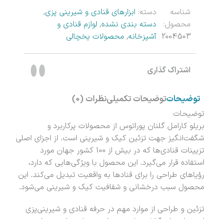
شناسه
دسته:
ابزارهای قنادی و شیرینی پزی
,
محصول:
دسته بندی نشده
,
لوازم قنادی و
2004503
آشپزخانه
,
محصولات یخچالی
اشتراک گذاری
توضیحات
توضیحات تکمیلی
نظرات (0)
توضیحات
بریلو کارامل گلنان پوراتوس از محصولات پرکاربرد و
شگفت‌انگیز جهت تزئین کیک و شیرینی است. از اجزای اصلی
تزیینات قنادی‌ها که در بیش از 100 کشور جهان مورد
استفاده قرار می‌گیرد. این محصول با ویژگی‌هایی که دارد،
رؤیاهای طراحی را برای قنادها به واقعیت تبدیل می‌کند. این
محصول سبب درخشانی و شفافیت کیک و شیرینی می‌شود.
تزئین و طراحی از موارد مهم در حرفه قنادی و شیرینی‌پزی