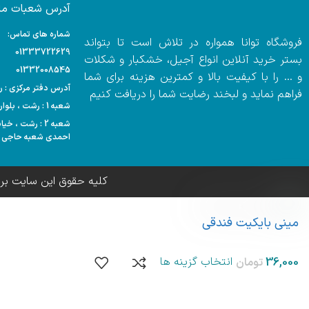
آدرس شعبات ما:
شماره های تماس:
فروشگاه توانا همواره در تلاش است تا بتواند
01333722629
بستر خرید آنلاین انواع آجیل، خشکبار و شکلات
01332008545
و … را با کیفیت بالا و کمترین هزینه برای شما
آدرس دفتر مرکزی : رشت
فراهم نماید و لبخند رضایت شما را دریافت کنیم
شعبه 1 : رشت ، بلوار مدرس ، هایپر مارکت احمدی
شعبه 2 : رشت ،
احمدی شعبه حاجی آ
کلیه حقوق این سایت بر
مینی بایکیت فندقی
انتخاب گزینه ها