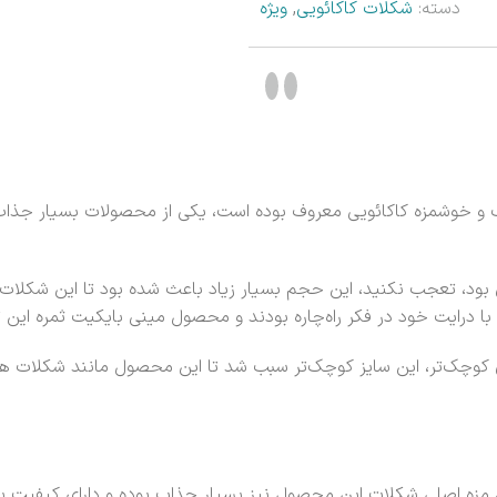
دسته:
شکلات کاکائویی
,
ویژه
و خوشمزه کاکائویی معروف بوده است، یکی از محصولات بسیار جذاب ا
ود، تعجب نکنید، این حجم بسیار زیاد باعث شده بود تا این شکلات ب
یز با درایت خود در فکر راه‌چاره بودند و محصول مینی بایکیت ثمره ای
کوچک‌تر، این سایز کوچک‌تر سبب شد تا این محصول مانند شکلات ها
زه اصلی شکلات این محصول نیز بسیار جذاب بوده و دارای کیفیت بسی