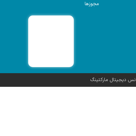
مجوزها
انس دیجیتال مارکتینگ