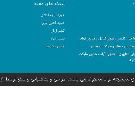
لینک های مفید
خرید لوازم قنادی
خرید آجیل ارزان
گردو ارزان
 ، گلسار ، بلوار گلایل ، هایپر توانا
پسته ارزان
آجیل مخلوط
 خیابان مطهری ، حاجی آباد ، هایپر مارکت
باد
ای مجموعه توانا محفوظ می باشد. طراحی و پشتیبانی و سئو توسط آژ