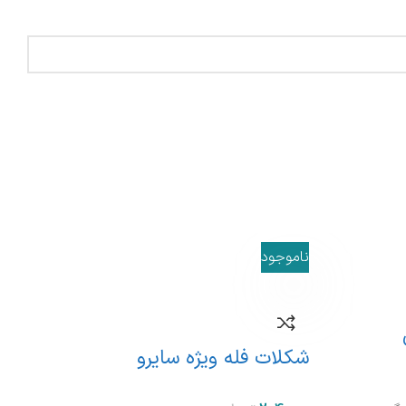
ناموجود
نام
شکلات فله ویژه سایرو
شکل