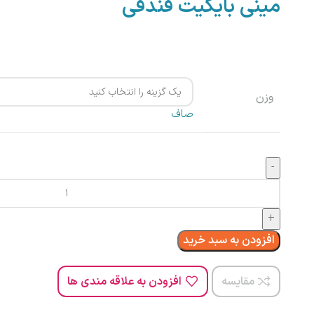
مینی بایکیت فندقی
وزن
صاف
افزودن به سبد خرید
مقایسه
افزودن به علاقه مندی ها