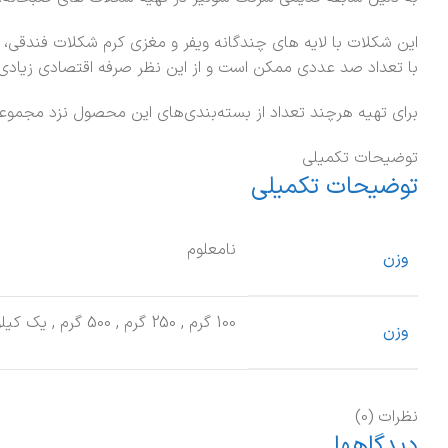
این شکلات با لایه های چندگانه ویفر و مغزی کرم شکلات فندقی،
با تعداد صد عددی ممکن است و از این نظر صرفه اقتصادی زیادی
برای تهیه هرچند تعداد از بسته‌بندی‌های این محصول نزد مجموع
توضیحات تکمیلی
توضیحات تکمیلی
نامعلوم
وزن
100 گرم
,
250 گرم
,
500 گرم
,
یک کیلو
وزن
نظرات (0)
دیدگاهها