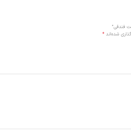
یت فندقی”
ذاری شده‌اند
*