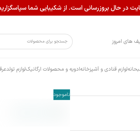
یت در حال بروزرسانی است. از شکیبایی شما سپاسگزاریم
ف های امروز
حانه
لوازم قنادی و آشپزخانه
ادویه و محصولات ارگانیک
لوازم تولد
عرق
ناموجود