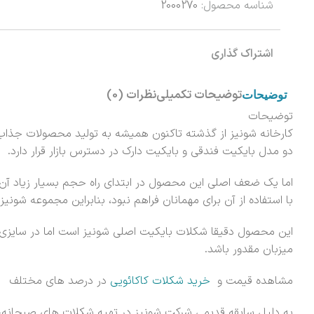
شناسه محصول:
2000270
اشتراک گذاری
توضیحات تکمیلی
نظرات (0)
توضیحات
توضیحات
کارخانه شونیز از گذشته تاکنون همیشه به تولید محصولات جذاب 
دو مدل بایکیت فندقی و بایکیت دارک در دسترس بازار قرار دارد.
اما یک ضعف اصلی این محصول در ابتدای راه حجم بسیار زیاد آن ب
با استفاده از آن برای مهمانان فراهم نبود، بنابراین مجموعه شون
این محصول دقیقا شکلات بایکیت اصلی شونیز است اما در سایزی 
میزبان مقدور باشد.
مشاهده قیمت و
خرید شکلات کاکائویی
در درصد های مختلف
به دلیل سابقه قدیمی شرکت شونیز در تهیه شکلات های صبحانه، م